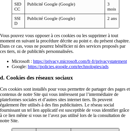
SID
Publicité Google (Google)
3
CC
mois
SSI
Publicité Google (Google)
2 ans
D
Vous pouvez vous opposer à ces cookies ou les supprimer à tout
moment en suivant la procédure décrite au point e. du présent chapitre.
Dans ce cas, vous ne pourrez bénéficier ni des services proposés par
ces tiers, ni de publicités personnalisées.
Microsoft :
https://privacy.microsoft.com/fr-fr/privacystatement
Google:
https://policies.google.com/technologies/ads
d. Cookies des réseaux sociaux
Ces cookies sont installés pour vous permettre de partager des pages et
contenus de notre Site qui vous intéressent par l’intermédiaire de
plateformes sociales et d’autres sites internet tiers. Ils peuvent
également être utilisés à des fins publicitaires. Le réseau social
fournissant un tel lien applicatif est susceptible de vous identifier grâce
à ce lien même si vous ne l’avez pas utilisé lors de la consultation de
notre Site.