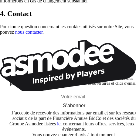
informerons en cas de changement substantiel.
4. Contact
Pour toute question concernant les cookies utilisés sur notre Site, vous
pouvez
nous contacter
.
Restons connectés !
Je m'abonne pour découvrir des jeux, des nouveautés et des contenus
personnalisés selon mes centres d'intérêt et mes ouvertures et clics d'emai
S’abonner
J’accepte de recevoir des informations par email et sur les réseau
sociaux de la part de Financière Amuse BidCo et des sociétés du
Groupe Asmodee listées
ici
concernant leurs offres, services, jeux 
événements.
Vous pouvez changer d’avis à tout moment.