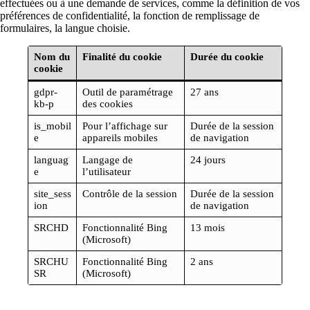
effectuées ou à une demande de services, comme la définition de vos
préférences de confidentialité, la fonction de remplissage de
formulaires, la langue choisie.
Nom du
Finalité du cookie
Durée du cookie
cookie
gdpr-
Outil de paramétrage
27 ans
kb-p
des cookies
is_mobil
Pour l’affichage sur
Durée de la session
e
appareils mobiles
de navigation
languag
Langage de
24 jours
e
l’utilisateur
site_sess
Contrôle de la session
Durée de la session
ion
de navigation
SRCHD
Fonctionnalité Bing
13 mois
(Microsoft)
SRCHU
Fonctionnalité Bing
2 ans
SR
(Microsoft)