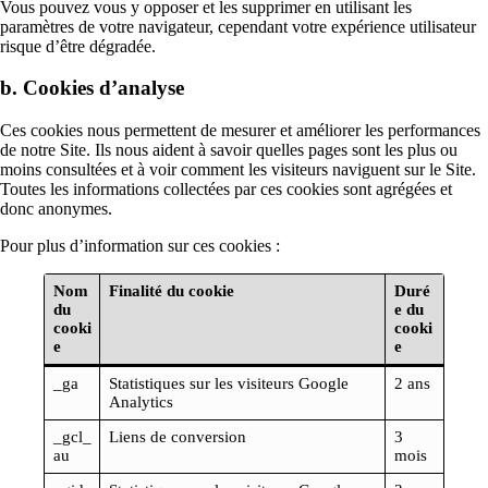
Vous pouvez vous y opposer et les supprimer en utilisant les
paramètres de votre navigateur, cependant votre expérience utilisateur
risque d’être dégradée.
b. Cookies d’analyse
Ces cookies nous permettent de mesurer et améliorer les performances
de notre Site. Ils nous aident à savoir quelles pages sont les plus ou
moins consultées et à voir comment les visiteurs naviguent sur le Site.
Toutes les informations collectées par ces cookies sont agrégées et
donc anonymes.
Pour plus d’information sur ces cookies :
Nom
Finalité du cookie
Duré
du
e du
cooki
cooki
e
e
_ga
Statistiques sur les visiteurs Google
2 ans
Analytics
_gcl_
Liens de conversion
3
au
mois