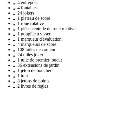
4 entrepôts
4 fontaines
24 jokers
1 plateau de score
1 roue rotative
1 pièce centrale de roue rotative
1 goupille à visser
1 marqueur d'évaluation
4 marqueurs de score
108 tuiles de couleur
24 tuiles joker
1 tuile de premier joueur
36 extensions de jardin
1 jeton de bouclier
1 tour
8 jetons de points
2 livres de règles