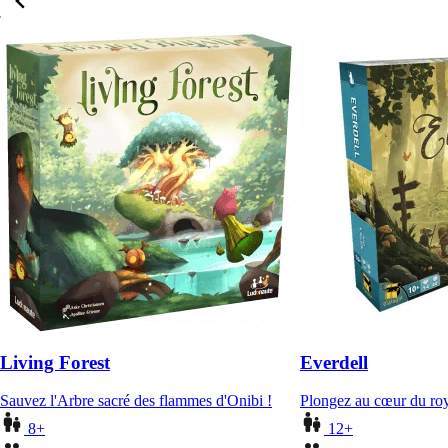
Living Forest
Everdell
Sauvez l'Arbre sacré des flammes d'Onibi !
Plongez au cœur du roy
8+
12+