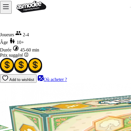
Accueil
Azul - Le Jardin de la Reine
Joueurs
2-4
Âge
10+
Durée
45-60 min
Prix suggéré
Où acheter ?
Add to wishlist