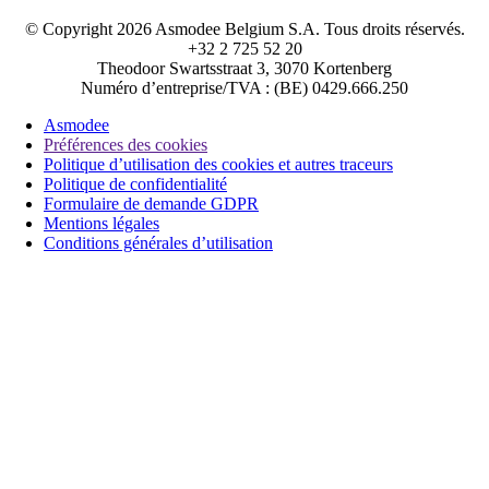
© Copyright 2026 Asmodee Belgium S.A. Tous droits réservés.
+32 2 725 52 20
Theodoor Swartsstraat 3, 3070 Kortenberg
Numéro d’entreprise/TVA : (BE) 0429.666.250
Asmodee
Préférences des cookies
Politique d’utilisation des cookies et autres traceurs
Politique de confidentialité
Formulaire de demande GDPR
Mentions légales
Conditions générales d’utilisation