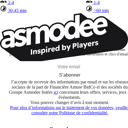
2-4
1-4
30-45 min
>60 min
Restons connectés !
Je m'abonne pour découvrir des jeux, des nouveautés et des contenus
personnalisés selon mes centres d'intérêt et mes ouvertures et clics d'emai
S’abonner
J’accepte de recevoir des informations par email et sur les réseau
sociaux de la part de Financière Amuse BidCo et des sociétés du
Groupe Asmodee listées
ici
concernant leurs offres, services, jeux 
événements.
Vous pouvez changer d’avis à tout moment.
Pour plus d’informations sur le traitement de vos données, veuille
consulter notre Politique de confidentialité.