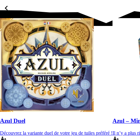
Azul Duel
Azul – Mi
Découvrez la variante duel de votre jeu de tuiles préféré !
Il n’y a plus