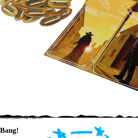
Nouveautés & vidéos
Bang!