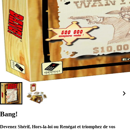
Bang!
Devenez Shérif, Hors-la-loi ou Renégat et triomphez de vos