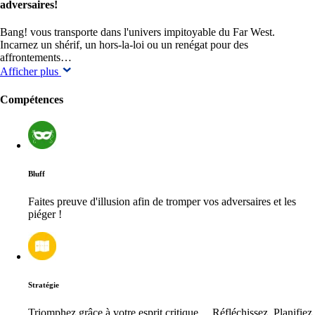
adversaires!
Bang! vous transporte dans l'univers impitoyable du Far West.
Incarnez un shérif, un hors-la-loi ou un renégat pour des
affrontements…
Afficher plus
Compétences
Bluff
Faites preuve d'illusion afin de tromper vos adversaires et les
piéger !
Stratégie
Triomphez grâce à votre esprit critique… Réfléchissez. Planifiez.