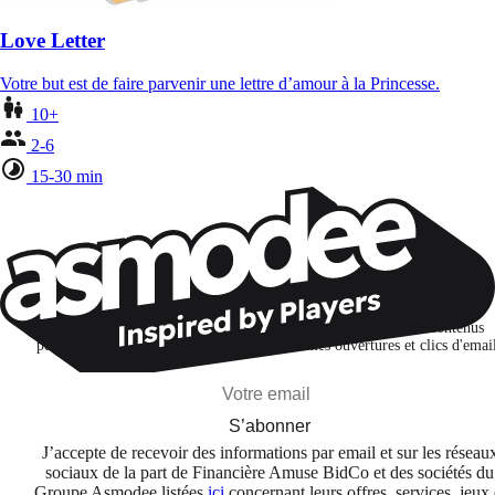
Love Letter
Votre but est de faire parvenir une lettre d’amour à la Princesse.
10+
2-6
15-30 min
Restons connectés !
Je m'abonne pour découvrir des jeux, des nouveautés et des contenus
personnalisés selon mes centres d'intérêt et mes ouvertures et clics d'emai
S’abonner
J’accepte de recevoir des informations par email et sur les réseau
sociaux de la part de Financière Amuse BidCo et des sociétés du
Groupe Asmodee listées
ici
concernant leurs offres, services, jeux 