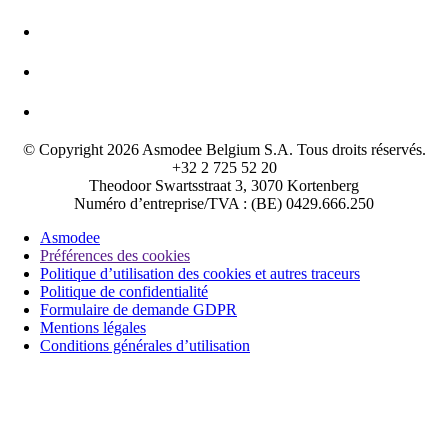
© Copyright 2026 Asmodee Belgium S.A. Tous droits réservés.
+32 2 725 52 20
Theodoor Swartsstraat 3, 3070 Kortenberg
Numéro d’entreprise/TVA : (BE) 0429.666.250
Asmodee
Préférences des cookies
Politique d’utilisation des cookies et autres traceurs
Politique de confidentialité
Formulaire de demande GDPR
Mentions légales
Conditions générales d’utilisation