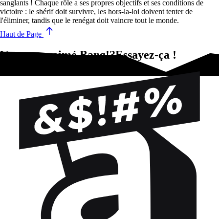
sanglants ! Chaque rôle a ses propres objectifs et ses conditions de
victoire : le shérif doit survivre, les hors-la-loi doivent tenter de
l'éliminer, tandis que le renégat doit vaincre tout le monde.
Haut de Page
Vous avez aimé Bang!?Essayez-ça !