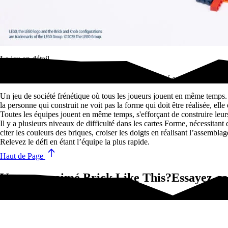
Le jeu en détail
LEGO + vitesse + communication : un jeu de société explosif en duo 
Un jeu de société frénétique où tous les joueurs jouent en même temps
la personne qui construit ne voit pas la forme qui doit être réalisée, elle 
Toutes les équipes jouent en même temps, s'efforçant de construire leurs 
Il y a plusieurs niveaux de difficulté dans les cartes Forme, nécessitant 
citer les couleurs des briques, croiser les doigts en réalisant l’assemblage
Relevez le défi en étant l’équipe la plus rapide.
Haut de Page
Vous avez aimé Brick Like This?Essayez-ça