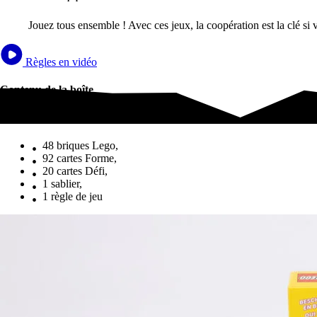
Jouez tous ensemble ! Avec ces jeux, la coopération est la clé si 
Règles en vidéo
Contenu de la boîte
Contenu de la boîte
48 briques Lego,
92 cartes Forme,
20 cartes Défi,
1 sablier,
1 règle de jeu