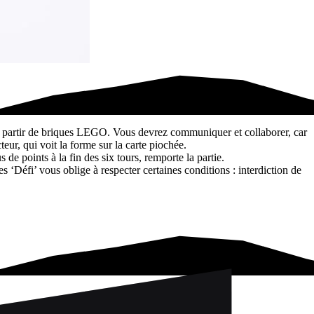
à partir de briques LEGO. Vous devrez communiquer et collaborer, car
cteur, qui voit la forme sur la carte piochée.
de points à la fin des six tours, remporte la partie.
es ‘Défi’ vous oblige à respecter certaines conditions : interdiction de