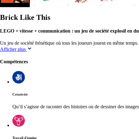
Brick Like This
LEGO + vitesse + communication : un jeu de société explosif en duo
Un jeu de société frénétique où tous les joueurs jouent en même temps
Afficher plus
Compétences
Créativité
Qu’il s’agisse de raconter des histoires ou de dessiner des imag
Travail d'équipe