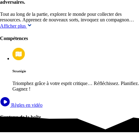
adversaires.
Tout au long de la partie, explorez le monde pour collecter des
ressources. Apprenez de nouveaux sorts, invoquez un compagnon…
Afficher plus
Compétences
Stratégie
Triomphez grâce à votre esprit critique… Réfléchissez. Planifiez.
Gagnez !
Règles en vidéo
Contenu de la boîte
Contenu de la boîte