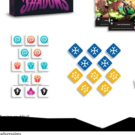
Le jeu en détail
Dans un monde sombre et enchanteur, voyagez et affrontez vos
adversaires.