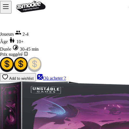
Accueil
Casting Shadows
Joueurs
2-4
Âge
10+
Durée
30-45 min
Prix suggéré
Où acheter ?
Add to wishlist