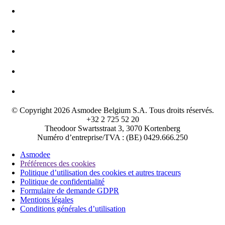
© Copyright 2026 Asmodee Belgium S.A. Tous droits réservés.
+32 2 725 52 20
Theodoor Swartsstraat 3, 3070 Kortenberg
Numéro d’entreprise/TVA : (BE) 0429.666.250
Asmodee
Préférences des cookies
Politique d’utilisation des cookies et autres traceurs
Politique de confidentialité
Formulaire de demande GDPR
Mentions légales
Conditions générales d’utilisation