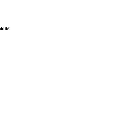
idité!