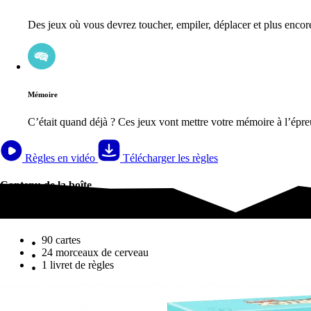
Des jeux où vous devrez toucher, empiler, déplacer et plus encor
Mémoire
C’était quand déjà ? Ces jeux vont mettre votre mémoire à l’épre
Règles en vidéo
Télécharger les règles
Contenu de la boîte
Contenu de la boîte
90 cartes
24 morceaux de cerveau
1 livret de règles