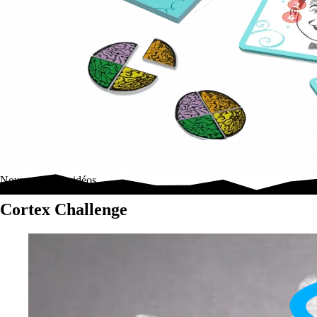
Nouveautés & vidéos
Cortex Challenge