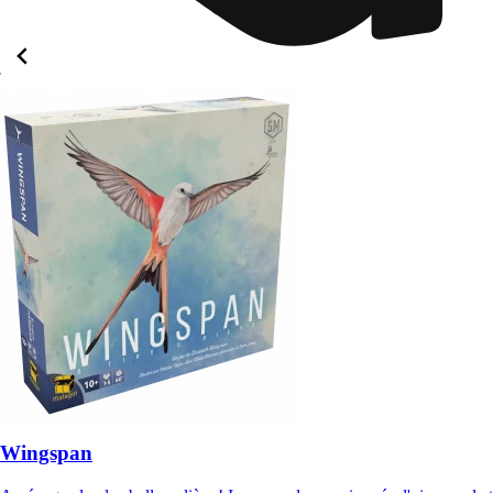
Wingspan