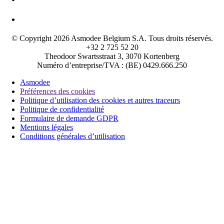
© Copyright 2026 Asmodee Belgium S.A. Tous droits réservés.
+32 2 725 52 20
Theodoor Swartsstraat 3, 3070 Kortenberg
Numéro d’entreprise/TVA : (BE) 0429.666.250
Asmodee
Préférences des cookies
Politique d’utilisation des cookies et autres traceurs
Politique de confidentialité
Formulaire de demande GDPR
Mentions légales
Conditions générales d’utilisation