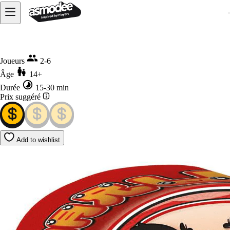
Accueil
Daruma
Joueurs
2-6
Âge
14+
Durée
15-30 min
Prix suggéré
Add to wishlist