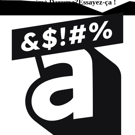
Vous avez aimé Daruma?Essayez-ça !