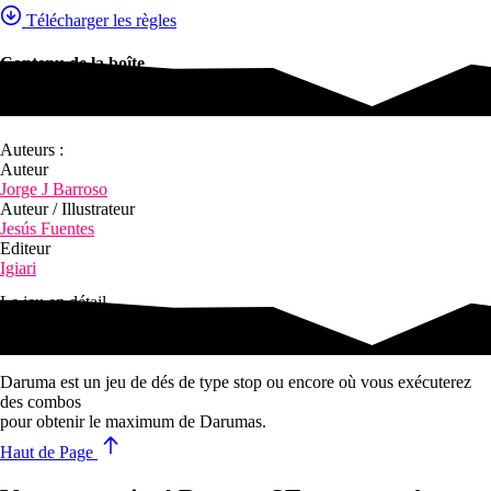
Télécharger les règles
Contenu de la boîte
Contenu de la boîte
Auteurs :
Auteur
Jorge J Barroso
Auteur / Illustrateur
Jesús Fuentes
Editeur
Igiari
Le jeu en détail
Peignez des yeux pour des actions spéciales !
Daruma est un jeu de dés de type stop ou encore où vous exécuterez
des combos
pour obtenir le maximum de Darumas.
Haut de Page