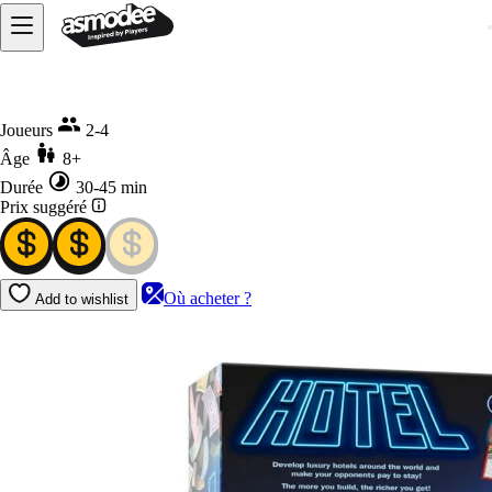
Accueil
Hotel Version 2024
Joueurs
2-4
Âge
8+
Durée
30-45 min
Prix suggéré
Où acheter ?
Add to wishlist