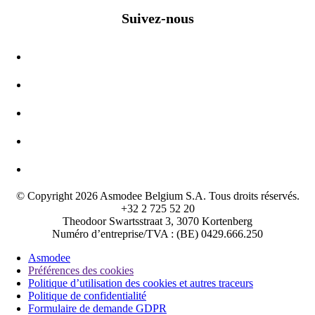
Suivez-nous
© Copyright 2026 Asmodee Belgium S.A. Tous droits réservés.
+32 2 725 52 20
Theodoor Swartsstraat 3, 3070 Kortenberg
Numéro d’entreprise/TVA : (BE) 0429.666.250
Asmodee
Préférences des cookies
Politique d’utilisation des cookies et autres traceurs
Politique de confidentialité
Formulaire de demande GDPR