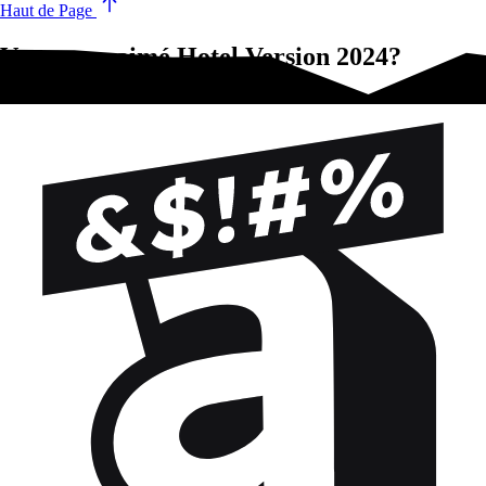
Haut de Page
Vous avez aimé Hotel Version 2024?
Essayez-ça !