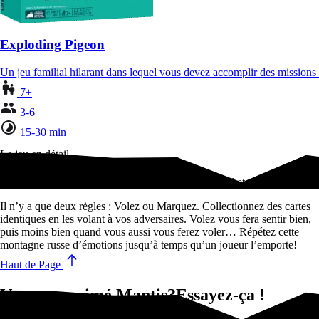
Exploding Pigeon
Un jeu familial hilarant dans lequel vous devez accomplir des mission
7+
3-6
15-30 min
Le jeu en détail
Un jeu de cartes coloré et acharné mêlant arc-en-ciel et vengeance !
Il n’y a que deux règles : Volez ou Marquez. Collectionnez des cartes
identiques en les volant à vos adversaires. Volez vous fera sentir bien,
puis moins bien quand vous aussi vous ferez voler… Répétez cette
montagne russe d’émotions jusqu’à temps qu’un joueur l’emporte!
Haut de Page
Vous avez aimé Mantis?Essayez-ça !