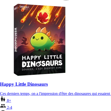
Happy Little Dinosaurs
Ces derniers temps, on a l'impression d'être des dinosaures qui essaient
8+
2-4