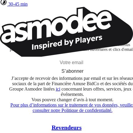
30-45 min
Restons connectés !
Je m'abonne pour découvrir des jeux, des nouveautés et des contenus
personnalisés selon mes centres d'intérêt et mes ouvertures et clics d'emai
S’abonner
J’accepte de recevoir des informations par email et sur les réseau
sociaux de la part de Financière Amuse BidCo et des sociétés du
Groupe Asmodee listées
ici
concernant leurs offres, services, jeux 
événements.
Vous pouvez changer d’avis à tout moment.
Pour plus d’informations sur le traitement de vos données, veuille
consulter notre Politique de confidentialité.
Revendeurs