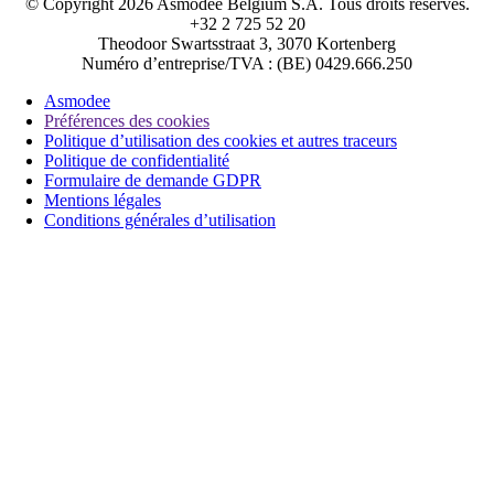
© Copyright 2026 Asmodee Belgium S.A. Tous droits réservés.
+32 2 725 52 20
Theodoor Swartsstraat 3, 3070 Kortenberg
Numéro d’entreprise/TVA : (BE) 0429.666.250
Asmodee
Préférences des cookies
Politique d’utilisation des cookies et autres traceurs
Politique de confidentialité
Formulaire de demande GDPR
Mentions légales
Conditions générales d’utilisation