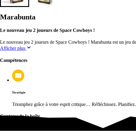
Marabunta
Le nouveau jeu 2 joueurs de Space Cowboys !
Le nouveau jeu 2 joueurs de Space Cowboys ! Marabunta est un jeu de
Afficher plus
Compétences
Stratégie
Triomphez grâce à votre esprit critique… Réfléchissez. Planifiez
Contenu de la boîte
Contenu de la boîte