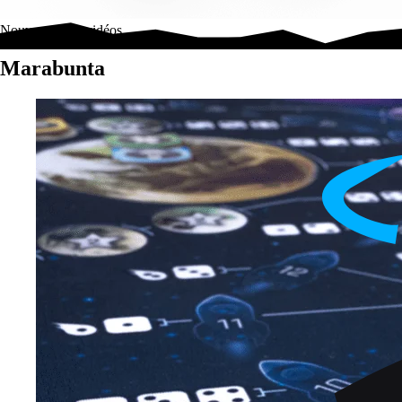
Nouveautés & vidéos
Marabunta