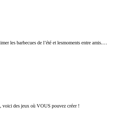
imer les barbecues de l’été et lesmoments entre amis.…
es, voici des jeux où VOUS pouvez créer !