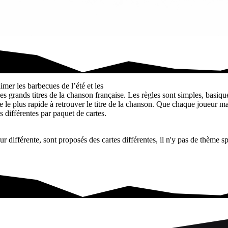
mer les barbecues de l’été et les
les grands titres de la chanson française. Les règles sont simples, basiq
re le plus rapide à retrouver le titre de la chanson. Que chaque joueur ma
s différentes par paquet de cartes.
r différente, sont proposés des cartes différentes, il n'y pas de thème s