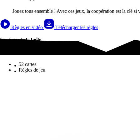
Jouez tous ensemble ! Avec ces jeux, la coopération est la clé si 
Règles en vidéo
Télécharger les règles
Contenu de la boîte
Contenu de la boîte
52 cartes
Règles de jeu