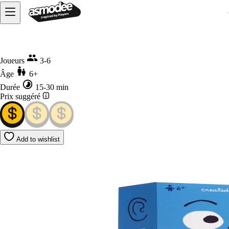
Accueil
Nonsense family
Joueurs
3-6
Âge
6+
Durée
15-30 min
Prix suggéré
Add to wishlist