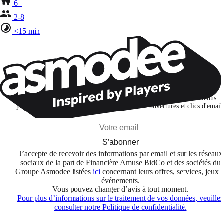
6+
2-8
<15 min
Restons connectés !
Je m'abonne pour découvrir des jeux, des nouveautés et des contenus
personnalisés selon mes centres d'intérêt et mes ouvertures et clics d'emai
S’abonner
J’accepte de recevoir des informations par email et sur les réseau
sociaux de la part de Financière Amuse BidCo et des sociétés du
Groupe Asmodee listées
ici
concernant leurs offres, services, jeux 
événements.
Vous pouvez changer d’avis à tout moment.
Pour plus d’informations sur le traitement de vos données, veuille
consulter notre Politique de confidentialité.