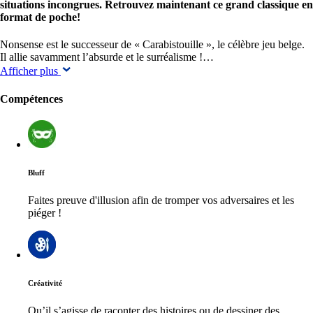
situations incongrues. Retrouvez maintenant ce grand classique en
format de poche!
Nonsense est le successeur de « Carabistouille », le célèbre jeu belge.
Il allie savamment l’absurde et le surréalisme !…
Afficher plus
Compétences
Bluff
Faites preuve d'illusion afin de tromper vos adversaires et les
piéger !
Créativité
Qu’il s’agisse de raconter des histoires ou de dessiner des