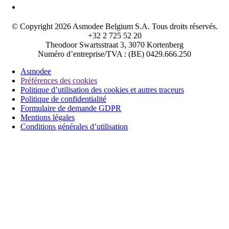
© Copyright 2026 Asmodee Belgium S.A. Tous droits réservés.
+32 2 725 52 20
Theodoor Swartsstraat 3, 3070 Kortenberg
Numéro d’entreprise/TVA : (BE) 0429.666.250
Asmodee
Préférences des cookies
Politique d’utilisation des cookies et autres traceurs
Politique de confidentialité
Formulaire de demande GDPR
Mentions légales
Conditions générales d’utilisation