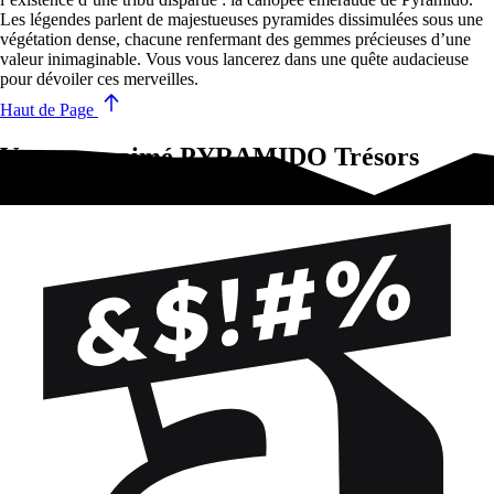
Les légendes parlent de majestueuses pyramides dissimulées sous une
végétation dense, chacune renfermant des gemmes précieuses d’une
valeur inimaginable. Vous vous lancerez dans une quête audacieuse
pour dévoiler ces merveilles.
Haut de Page
Vous avez aimé PYRAMIDO Trésors
Oubliés?Essayez-ça !