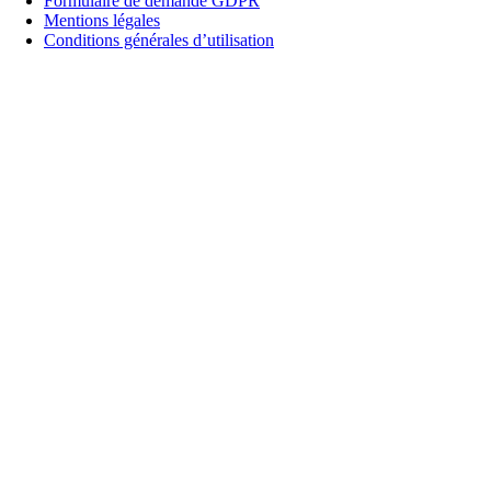
Formulaire de demande GDPR
Mentions légales
Conditions générales d’utilisation