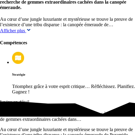
recherche de gemmes extraordinaires cachées dans la canopée
émeraude.
Au cœur d’une jungle luxuriante et mystérieuse se trouve la preuve de
l’existence d’une tribu disparue : la canopée émeraude de…
Afficher plus
Compétences
Stratégie
Triomphez grâce à votre esprit critique… Réfléchissez. Planifiez.
Gagnez !
Le jeu en détail
Découvrez les PYRAMIDO Trésors Oubliés et partez à la recherche
de gemmes extraordinaires cachées dans…
Au cœur d’une jungle luxuriante et mystérieuse se trouve la preuve de
l’existence d’une tribu disparue : la canopée émeraude de Pyramido.