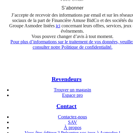
S’abonner
J’accepte de recevoir des informations par email et sur les réseau
sociaux de la part de Financière Amuse BidCo et des sociétés du
Groupe Asmodee listées
ici
concernant leurs offres, services, jeux 
événements.
Vous pouvez changer d’avis à tout moment.
Pour plus d’informations sur le traitement de vos données, veuille
consulter notre Politique de confidentialité.
Revendeurs
Trouver un magasin
Espace pro
Contact
Contactez-nous
SAV
À propos
Vous êtes éditeur ? Présentez vos jeux à Asmodee !