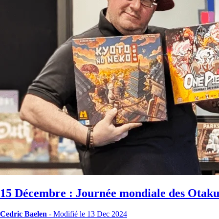
15 Décembre : Journée mondiale des Otaku
Cedric Baelen
-
Modifié le 13 Dec 2024