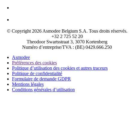
© Copyright 2026 Asmodee Belgium S.A. Tous droits réservés.
+32 2 725 52 20
Theodoor Swartsstraat 3, 3070 Kortenberg
Numéro d’entreprise/TVA : (BE) 0429.666.250
Asmodee
Préférences des cookies
Politique d’utilisation des cookies et autres traceurs
Politique de confidentialité
Formulaire de demande GDPR
Mentions légales
Conditions générales d’utilisation