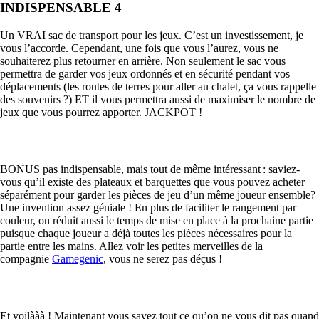
INDISPENSABLE 4
Un VRAI sac de transport pour les jeux. C’est un investissement, je
vous l’accorde. Cependant, une fois que vous l’aurez, vous ne
souhaiterez plus retourner en arrière. Non seulement le sac vous
permettra de garder vos jeux ordonnés et en sécurité pendant vos
déplacements (les routes de terres pour aller au chalet, ça vous rappelle
des souvenirs ?) ET il vous permettra aussi de maximiser le nombre de
jeux que vous pourrez apporter. JACKPOT !
BONUS pas indispensable, mais tout de même intéressant : saviez-
vous qu’il existe des plateaux et barquettes que vous pouvez acheter
séparément pour garder les pièces de jeu d’un même joueur ensemble?
Une invention assez géniale ! En plus de faciliter le rangement par
couleur, on réduit aussi le temps de mise en place à la prochaine partie
puisque chaque joueur a déjà toutes les pièces nécessaires pour la
partie entre les mains. Allez voir les petites merveilles de la
compagnie
Gamegenic
, vous ne serez pas déçus !
Et voilààà ! Maintenant vous savez tout ce qu’on ne vous dit pas quand