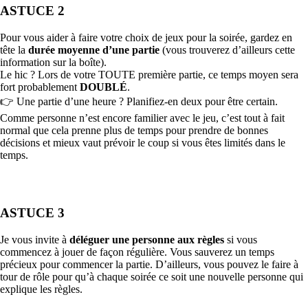
ASTUCE 2
Pour vous aider à faire votre choix de jeux pour la soirée, gardez en
tête la
durée moyenne d’une partie
(vous trouverez d’ailleurs cette
information sur la boîte).
Le hic ? Lors de votre TOUTE première partie, ce temps moyen sera
fort probablement
DOUBLÉ
.
👉 Une partie d’une heure ? Planifiez-en deux pour être certain.
Comme personne n’est encore familier avec le jeu, c’est tout à fait
normal que cela prenne plus de temps pour prendre de bonnes
décisions et mieux vaut prévoir le coup si vous êtes limités dans le
temps.
ASTUCE 3
Je vous invite à
déléguer une personne aux règles
si vous
commencez à jouer de façon régulière. Vous sauverez un temps
précieux pour commencer la partie. D’ailleurs, vous pouvez le faire à
tour de rôle pour qu’à chaque soirée ce soit une nouvelle personne qui
explique les règles.