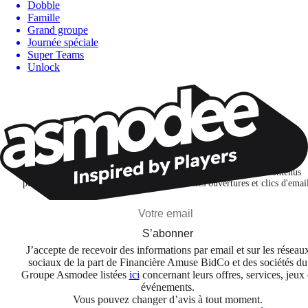
Dobble
Famille
Grand groupe
Journée spéciale
Super Teams
Unlock
Restons connectés !
Je m'abonne pour découvrir des jeux, des nouveautés et des contenus
personnalisés selon mes centres d'intérêt et mes ouvertures et clics d'emai
S’abonner
J’accepte de recevoir des informations par email et sur les réseau
sociaux de la part de Financière Amuse BidCo et des sociétés du
Groupe Asmodee listées
ici
concernant leurs offres, services, jeux 
événements.
Vous pouvez changer d’avis à tout moment.