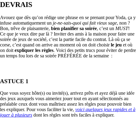
DEVRAIS
Avouez que dès qu’on rédige une phrase en se prenant pour Yoda, ça y
infuse automatiquement un
je-ne-sais-quoi qui fait vieux sage
, non ?
Bon, trêve de plaisanterie,
bien planifier sa soirée
, c’est un
MUST
!
Ce que je veux dire par là ? Inviter des amis à la maison pour faire une
soirée de jeux de société, c’est la partie facile du contrat. Là où ça se
corse, c’est quand on arrive au moment où on doit choisir
le jeu
et où
on doit
expliquer les règles
. Voici des petits trucs pour éviter de perdre
un temps fou lors de sa soirée PRÉFÉRÉE de la semaine :
ASTUCE 1
Que vous soyez hôte(s) ou invité(s), arrivez prêts et ayez déjà une idée
des jeux auxquels vous aimeriez jouer tout en ayant sélectionnés au
préalable ceux dont vous maîtrisez assez les règles pour pouvoir bien
les expliquer. Pour vous faciliter la vie,
voici quelques jeux rapides et à
jouer à plusieurs
dont les règles sont très faciles à expliquer.