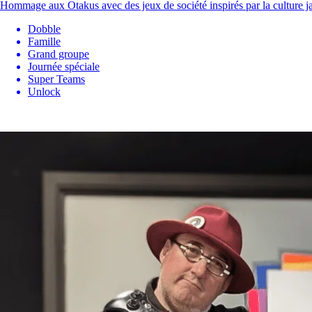
Hommage aux Otakus avec des jeux de société inspirés par la culture 
Dobble
Famille
Grand groupe
Journée spéciale
Super Teams
Unlock