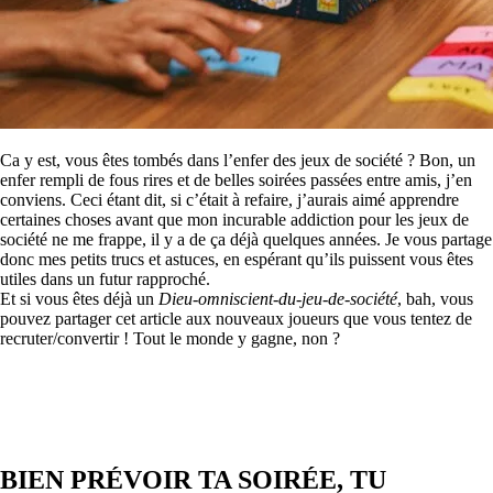
Ca y est, vous êtes tombés dans l’enfer des jeux de société ? Bon, un
enfer rempli de fous rires et de belles soirées passées entre amis, j’en
conviens. Ceci étant dit, si c’était à refaire, j’aurais aimé apprendre
certaines choses avant que mon incurable addiction pour les jeux de
société ne me frappe, il y a de ça déjà quelques années. Je vous partage
donc mes petits trucs et astuces, en espérant qu’ils puissent vous êtes
utiles dans un futur rapproché.
Et si vous êtes déjà un
Dieu-omniscient-du-jeu-de-société
, bah, vous
pouvez partager cet article aux nouveaux joueurs que vous tentez de
recruter/convertir ! Tout le monde y gagne, non ?
BIEN PRÉVOIR TA SOIRÉE, TU