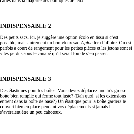
cartes dans la majorité des boutiques de jeux.
INDISPENSABLE 2
Des petits sacs. Ici, je suggère une option écolo en tissu si c’est
possible, mais autrement un bon vieux sac
Ziploc
fera l’affaire. On est
parfois à court de rangement pour les petites pièces et les jetons sont si
vites perdus sous le canapé qu’il serait fou de s’en passer.
INDISPENSABLE 3
Des élastiques pour les boîtes. Vous devez déplacez une très grosse
boîte bien remplie qui ferme tout juste? (Bah quoi, si les extensions
entrent dans la boîte de base?) Un élastique pour la boîte gardera le
couvert bien en place pendant vos déplacements si jamais ils
s’avéraient être un peu cahoteux.