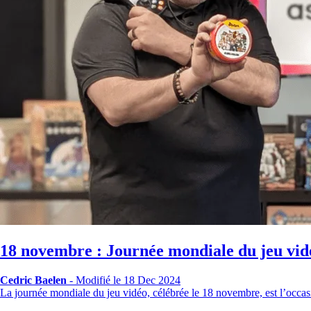
18 novembre : Journée mondiale du jeu vid
Cedric Baelen
-
Modifié le 18 Dec 2024
La journée mondiale du jeu vidéo, célébrée le 18 novembre, est l’occa