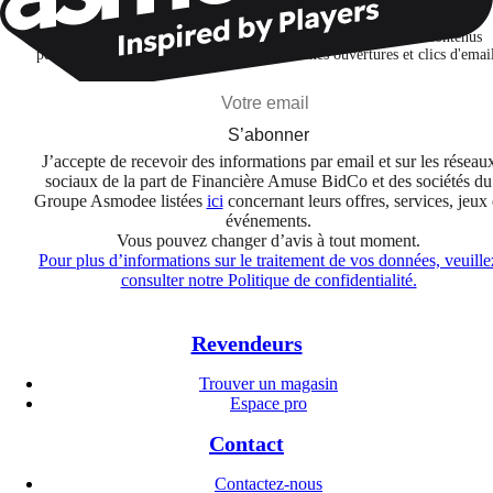
Je m'abonne pour découvrir des jeux, des nouveautés et des contenus
personnalisés selon mes centres d'intérêt et mes ouvertures et clics d'emai
S’abonner
J’accepte de recevoir des informations par email et sur les réseau
sociaux de la part de Financière Amuse BidCo et des sociétés du
Groupe Asmodee listées
ici
concernant leurs offres, services, jeux 
événements.
Vous pouvez changer d’avis à tout moment.
Pour plus d’informations sur le traitement de vos données, veuille
consulter notre Politique de confidentialité.
Revendeurs
Trouver un magasin
Espace pro
Contact
Contactez-nous