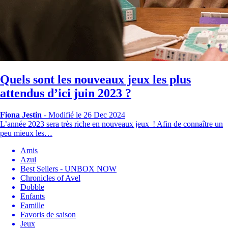
Quels sont les nouveaux jeux les plus
attendus d’ici juin 2023 ?
Fiona Jestin
-
Modifié le 26 Dec 2024
L’année 2023 sera très riche en nouveaux jeux ! Afin de connaître un
peu mieux les…
Amis
Azul
Best Sellers - UNBOX NOW
Chronicles of Avel
Dobble
Enfants
Famille
Favoris de saison
Jeux