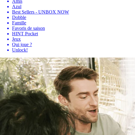
Amis
Azul
Best Sellers - UNBOX NOW
Dobble
Famille
Favoris de saison
HINT Pocket
Jeux
Qui joue ?
Unlock!