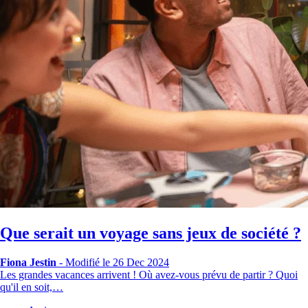
Que serait un voyage sans jeux de société ?
Fiona Jestin
-
Modifié le 26 Dec 2024
Les grandes vacances arrivent ! Où avez-vous prévu de partir ? Quoi
qu'il en soit,…