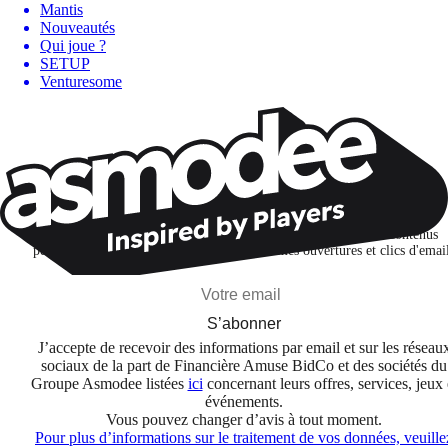
Mantis
Nouveautés
Qui joue ?
SETUP
Venturesome
Restons connectés !
Je m'abonne pour découvrir des jeux, des nouveautés et des contenus
personnalisés selon mes centres d'intérêt et mes ouvertures et clics d'emai
S’abonner
J’accepte de recevoir des informations par email et sur les réseau
sociaux de la part de Financière Amuse BidCo et des sociétés du
Groupe Asmodee listées
ici
concernant leurs offres, services, jeux 
événements.
Vous pouvez changer d’avis à tout moment.
Pour plus d’informations sur le traitement de vos données, veuille