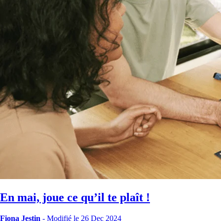
En mai, joue ce qu’il te plaît !
Fiona Jestin
-
Modifié le 26 Dec 2024