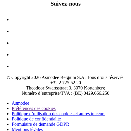
Suivez-nous
© Copyright 2026 Asmodee Belgium S.A. Tous droits réservés.
+32 2 725 52 20
Theodoor Swartsstraat 3, 3070 Kortenberg
Numéro d’entreprise/TVA : (BE) 0429.666.250
Asmodee
Préférences des cookies
Politique d’utilisation des cookies et autres traceurs
Politique de confidentialité
Formulaire de demande GDPR
Mentions légales