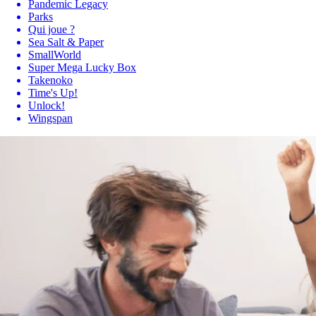
Pandemic Legacy
Parks
Qui joue ?
Sea Salt & Paper
SmallWorld
Super Mega Lucky Box
Takenoko
Time's Up!
Unlock!
Wingspan