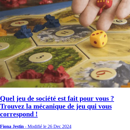
Quel jeu de société est fait pour vous ?
Trouvez la mécanique de jeu qui vous
correspond !
Fiona Jestin
-
Modifié le 26 Dec 2024