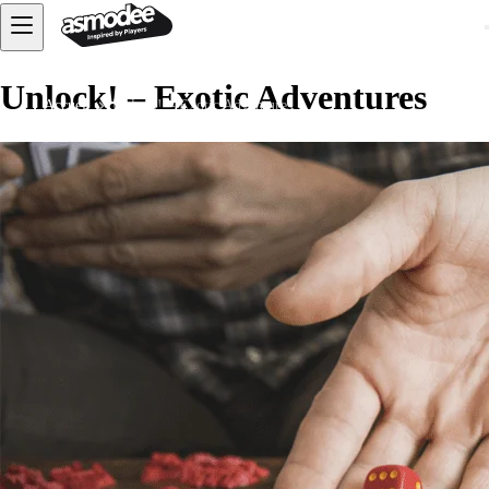
Unlock! – Exotic Adventures
Accueil
Unlock! – Exotic Adventures