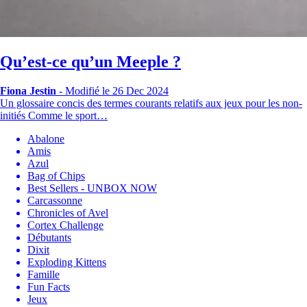
Qu’est-ce qu’un Meeple ?
Fiona Jestin
-
Modifié le 26 Dec 2024
Un glossaire concis des termes courants relatifs aux jeux pour les non-
initiés Comme le sport…
Abalone
Amis
Azul
Bag of Chips
Best Sellers - UNBOX NOW
Carcassonne
Chronicles of Avel
Cortex Challenge
Débutants
Dixit
Exploding Kittens
Famille
Fun Facts
Jeux