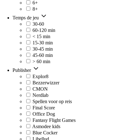
6+
8+
Temps de jeu
30-60
60-120 min
< 15 min
15-30 min
30-45 min
45-60 min
> 60 min
Publisher
Explor8
Bezzerwizzer
CMON
Nerdlab
Spellen voor op reis
Final Score
Office Dog
Fantasy Flight Games
Asmodee kids
Blue Cocker
Libellud