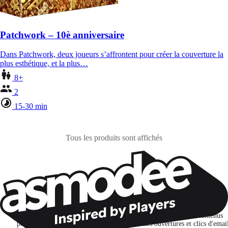
Patchwork – 10è anniversaire
Dans Patchwork, deux joueurs s’affrontent pour créer la couverture la
plus esthétique, et la plus…
8+
2
15-30 min
Tous les produits sont affichés
Restons connectés !
Je m'abonne pour découvrir des jeux, des nouveautés et des contenus
personnalisés selon mes centres d'intérêt et mes ouvertures et clics d'emai