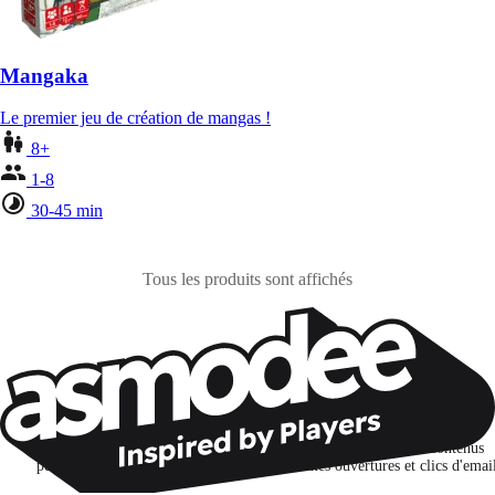
Mangaka
Le premier jeu de création de mangas !
8+
1-8
30-45 min
Tous les produits sont affichés
Restons connectés !
Je m'abonne pour découvrir des jeux, des nouveautés et des contenus
personnalisés selon mes centres d'intérêt et mes ouvertures et clics d'emai