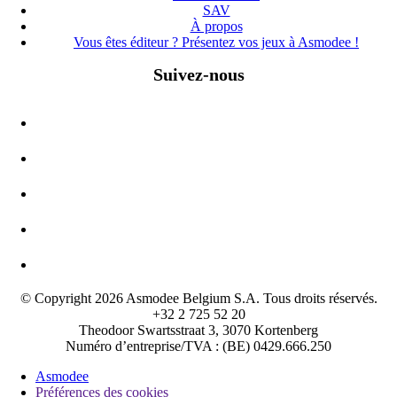
SAV
À propos
Vous êtes éditeur ? Présentez vos jeux à Asmodee !
Suivez-nous
© Copyright 2026 Asmodee Belgium S.A. Tous droits réservés.
+32 2 725 52 20
Theodoor Swartsstraat 3, 3070 Kortenberg
Numéro d’entreprise/TVA : (BE) 0429.666.250
Asmodee
Préférences des cookies