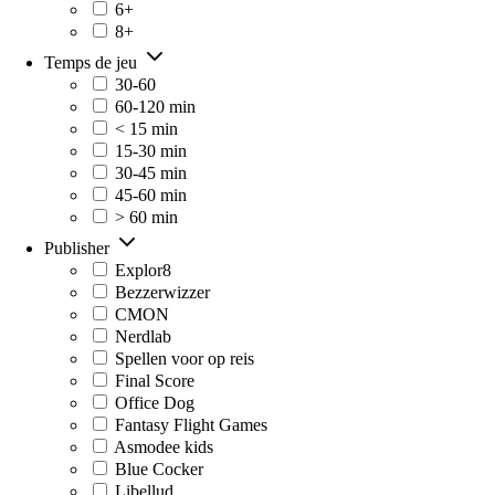
6+
8+
Temps de jeu
30-60
60-120 min
< 15 min
15-30 min
30-45 min
45-60 min
> 60 min
Publisher
Explor8
Bezzerwizzer
CMON
Nerdlab
Spellen voor op reis
Final Score
Office Dog
Fantasy Flight Games
Asmodee kids
Blue Cocker
Libellud