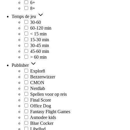
6+
8+
Temps de jeu
30-60
60-120 min
< 15 min
15-30 min
30-45 min
45-60 min
> 60 min
Publisher
Explor8
Bezzerwizzer
CMON
Nerdlab
Spellen voor op reis
Final Score
Office Dog
Fantasy Flight Games
Asmodee kids
Blue Cocker
Libellud