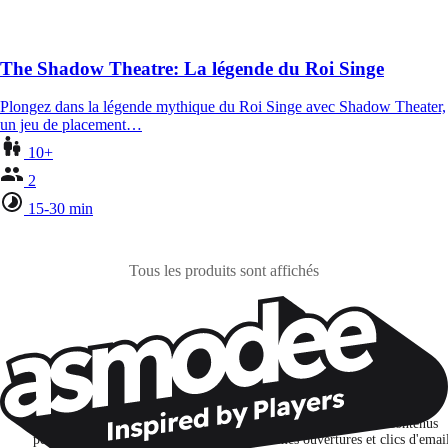
The Shadow Theatre: La légende du Roi Singe
Plongez dans la légende mythique du Roi Singe avec Shadow Theater,
un jeu de placement…
10+
2
15-30 min
Tous les produits sont affichés
Restons connectés !
Je m'abonne pour découvrir des jeux, des nouveautés et des contenus
personnalisés selon mes centres d'intérêt et mes ouvertures et clics d'emai