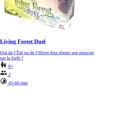
Living Forest Duel
Qui de l’Été ou de l’Hiver fera régner son pouvoir
sur la forêt ?
8+
2
45-60 min