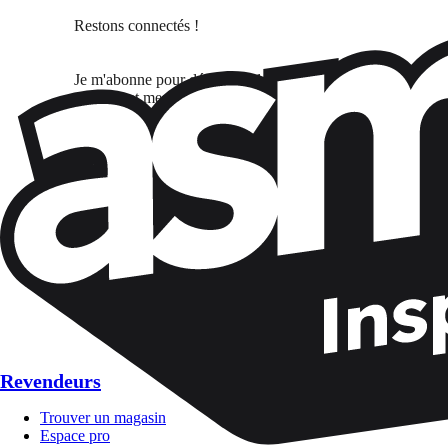
Restons connectés !
Je m'abonne pour découvrir des jeux, des nouveautés et des
d'intérêt et mes ouvertures et clics d'emails
Revendeurs
Trouver un magasin
Espace pro