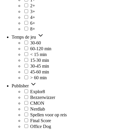
2+
3+
4+
6+
8+
Temps de jeu
30-60
60-120 min
< 15 min
15-30 min
30-45 min
45-60 min
> 60 min
Publisher
Explor8
Bezzerwizzer
CMON
Nerdlab
Spellen voor op reis
Final Score
Office Dog