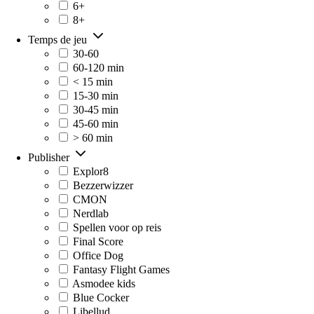
6+
8+
Temps de jeu
30-60
60-120 min
< 15 min
15-30 min
30-45 min
45-60 min
> 60 min
Publisher
Explor8
Bezzerwizzer
CMON
Nerdlab
Spellen voor op reis
Final Score
Office Dog
Fantasy Flight Games
Asmodee kids
Blue Cocker
Libellud