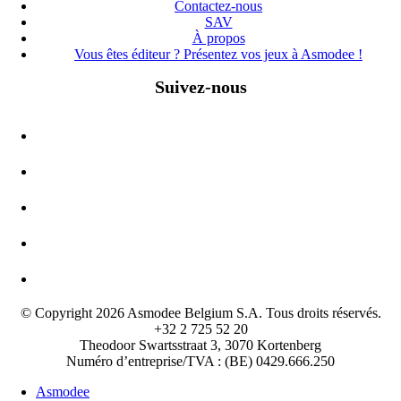
Contactez-nous
SAV
À propos
Vous êtes éditeur ? Présentez vos jeux à Asmodee !
Suivez-nous
© Copyright 2026 Asmodee Belgium S.A. Tous droits réservés.
+32 2 725 52 20
Theodoor Swartsstraat 3, 3070 Kortenberg
Numéro d’entreprise/TVA : (BE) 0429.666.250
Asmodee