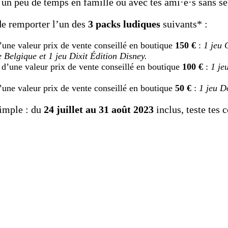
er un peu de temps en famille ou avec tes ami·e·s sans se
de remporter l’un des
3 packs ludiques
suivants* :
une valeur prix de vente conseillé en boutique
150 €
:
1 jeu 
 Belgique et 1 jeu Dixit Édition Disney.
d’une valeur prix de vente conseillé en boutique
100 €
:
1 je
une valeur prix de vente conseillé en boutique
50 €
:
1 jeu D
simple : du
24 juillet au 31 août 2023
inclus, teste tes 