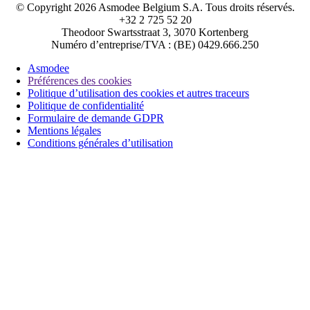
© Copyright 2026 Asmodee Belgium S.A. Tous droits réservés.
+32 2 725 52 20
Theodoor Swartsstraat 3, 3070 Kortenberg
Numéro d’entreprise/TVA : (BE) 0429.666.250
Asmodee
Préférences des cookies
Politique d’utilisation des cookies et autres traceurs
Politique de confidentialité
Formulaire de demande GDPR
Mentions légales
Conditions générales d’utilisation