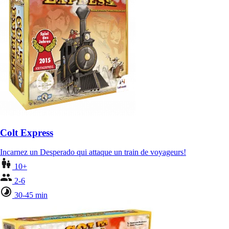
Colt Express
Incarnez un Desperado qui attaque un train de voyageurs!
10+
2-6
30-45 min