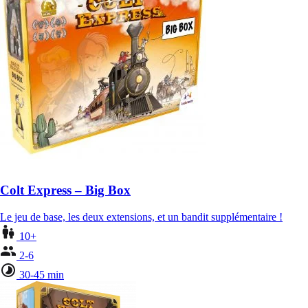
Colt Express – Big Box
Le jeu de base, les deux extensions, et un bandit supplémentaire !
10+
2-6
30-45 min