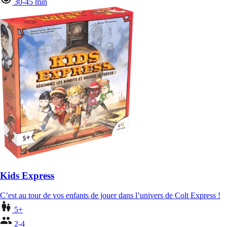
30-45 min
Kids Express
C’est au tour de vos enfants de jouer dans l’univers de Colt Express !
5+
2-4