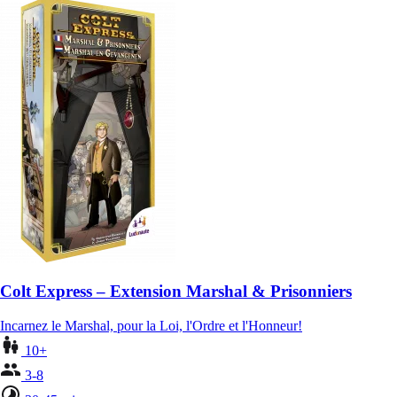
Colt Express – Extension Marshal & Prisonniers
Incarnez le Marshal, pour la Loi, l'Ordre et l'Honneur!
10+
3-8