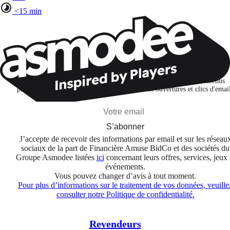
<15 min
Restons connectés !
Je m'abonne pour découvrir des jeux, des nouveautés et des contenus
personnalisés selon mes centres d'intérêt et mes ouvertures et clics d'emai
S’abonner
J’accepte de recevoir des informations par email et sur les réseau
sociaux de la part de Financière Amuse BidCo et des sociétés du
Groupe Asmodee listées
ici
concernant leurs offres, services, jeux 
événements.
Vous pouvez changer d’avis à tout moment.
Pour plus d’informations sur le traitement de vos données, veuille
consulter notre Politique de confidentialité.
Revendeurs