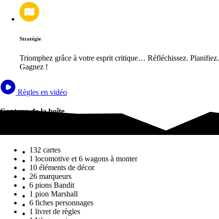
Stratégie
Triomphez grâce à votre esprit critique… Réfléchissez. Planifiez.
Gagnez !
Règles en vidéo
Contenu de la boîte
Contenu de la boîte
132 cartes
1 locomotive et 6 wagons à monter
10 éléments de décor
26 marqueurs
6 pions Bandit
1 pion Marshall
6 fiches personnages
1 livret de règles