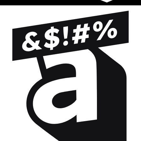
Essayez-ça !