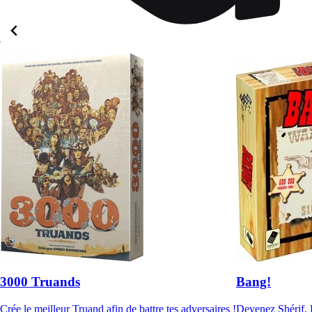
3000 Truands
Bang!
Crée le meilleur Truand afin de battre tes adversaires !
Devenez Shérif, 