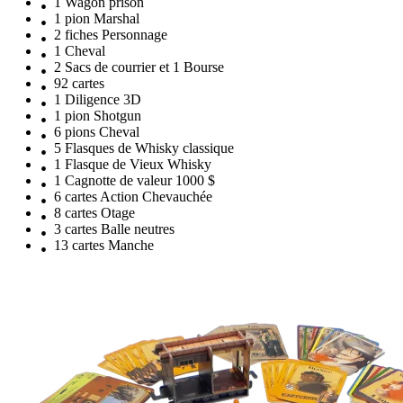
1 Wagon prison
1 pion Marshal
2 fiches Personnage
1 Cheval
2 Sacs de courrier et 1 Bourse
92 cartes
1 Diligence 3D
1 pion Shotgun
6 pions Cheval
5 Flasques de Whisky classique
1 Flasque de Vieux Whisky
1 Cagnotte de valeur 1000 $
6 cartes Action Chevauchée
8 cartes Otage
3 cartes Balle neutres
13 cartes Manche