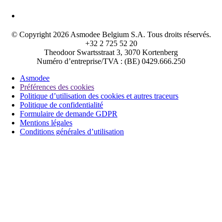
© Copyright 2026 Asmodee Belgium S.A. Tous droits réservés.
+32 2 725 52 20
Theodoor Swartsstraat 3, 3070 Kortenberg
Numéro d’entreprise/TVA : (BE) 0429.666.250
Asmodee
Préférences des cookies
Politique d’utilisation des cookies et autres traceurs
Politique de confidentialité
Formulaire de demande GDPR
Mentions légales
Conditions générales d’utilisation