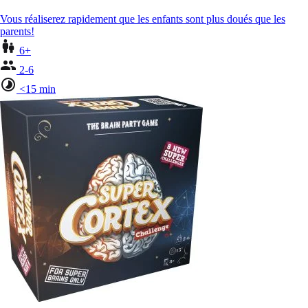
Vous réaliserez rapidement que les enfants sont plus doués que les
parents!
6+
2-6
<15 min