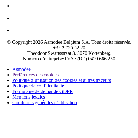
© Copyright 2026 Asmodee Belgium S.A. Tous droits réservés.
+32 2 725 52 20
Theodoor Swartsstraat 3, 3070 Kortenberg
Numéro d’entreprise/TVA : (BE) 0429.666.250
Asmodee
Préférences des cookies
Politique d’utilisation des cookies et autres traceurs
Politique de confidentialité
Formulaire de demande GDPR
Mentions légales
Conditions générales d’utilisation