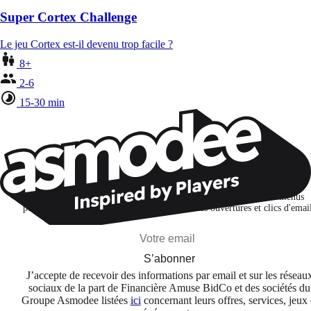
Super Cortex Challenge
Le jeu Cortex est-il devenu trop facile ?
8+
2-6
15-30 min
Restons connectés !
Je m'abonne pour découvrir des jeux, des nouveautés et des contenus
personnalisés selon mes centres d'intérêt et mes ouvertures et clics d'emai
S’abonner
J’accepte de recevoir des informations par email et sur les réseau
sociaux de la part de Financière Amuse BidCo et des sociétés du
Groupe Asmodee listées
ici
concernant leurs offres, services, jeux 