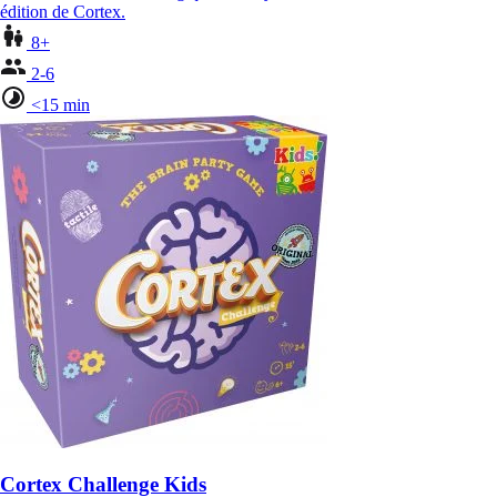
édition de Cortex.
8+
2-6
<15 min
Cortex Challenge Kids