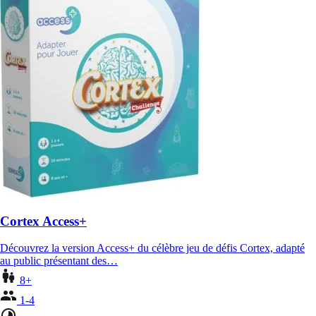
Cortex Access+
Découvrez la version Access+ du célèbre jeu de défis Cortex, adapté
au public présentant des…
8+
1-4