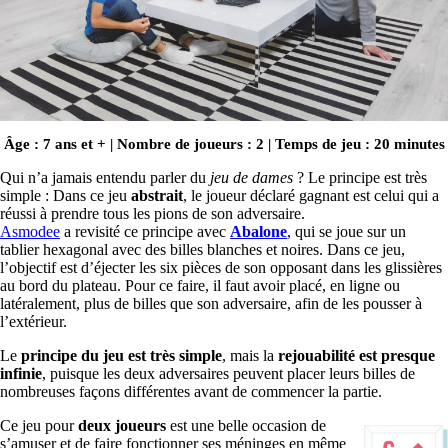
Âge : 7 ans et + | Nombre de joueurs : 2 | Temps de jeu : 20 minutes
Qui n’a jamais entendu parler du
jeu de dames
? Le principe est très
simple : Dans ce jeu
abstrait
, le joueur déclaré gagnant est celui qui a
réussi à prendre tous les pions de son adversaire.
Asmodee
a revisité ce principe avec
Abalone
, qui se joue sur un
tablier hexagonal avec des billes blanches et noires. Dans ce jeu,
l’objectif est d’éjecter les six pièces de son opposant dans les glissières
au bord du plateau. Pour ce faire, il faut avoir placé, en ligne ou
latéralement, plus de billes que son adversaire, afin de les pousser à
l’extérieur.
Le
principe du jeu est très simple
, mais la
rejouabilité est presque
infinie
, puisque les deux adversaires peuvent placer leurs billes de
nombreuses façons différentes avant de commencer la partie.
Ce jeu pour
deux joueurs
est une belle occasion de
s’amuser et de faire fonctionner ses méninges en même