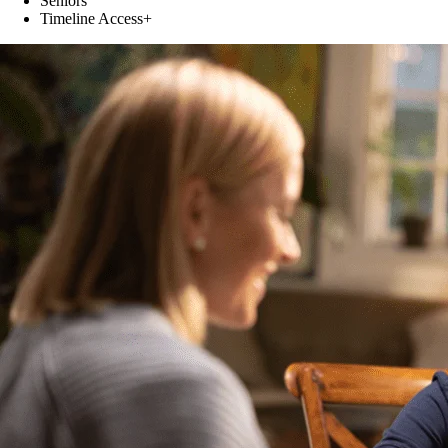
Séniors
Timeline Access+