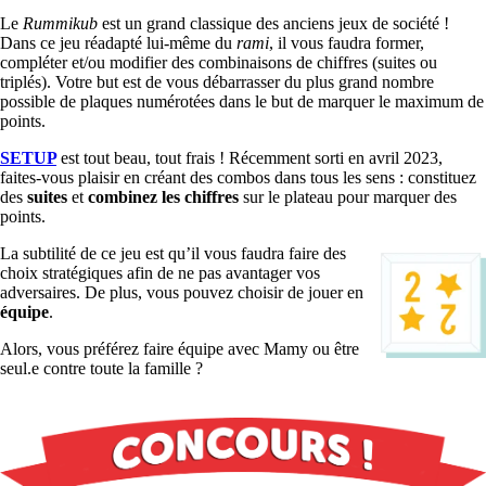
Le
Rummikub
est un grand classique des anciens jeux de société !
Dans ce jeu réadapté lui-même du
rami
, il vous faudra former,
compléter et/ou modifier des combinaisons de chiffres (suites ou
triplés). Votre but est de vous débarrasser du plus grand nombre
possible de plaques numérotées dans le but de marquer le maximum de
points.
SETUP
est tout beau, tout frais ! Récemment sorti en avril 2023,
faites-vous plaisir en créant des combos dans tous les sens : constituez
des
suites
et
combinez les chiffres
sur le plateau pour marquer des
points.
La subtilité de ce jeu est qu’il vous faudra faire des
choix stratégiques afin de ne pas avantager vos
adversaires. De plus, vous pouvez choisir de jouer en
équipe
.
Alors, vous préférez faire équipe avec Mamy ou être
seul.e contre toute la famille ?