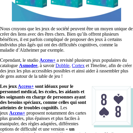
Nous croyons que les jeux de société peuvent être un moyen unique de
créer des liens avec des êtres chers. Bien qu’ils offrent plusieurs
bénéfices, il est parfois compliqué de proposer des jeux à certains
individus plus âgés qui ont des difficultés cognitives, comme la
maladie d’Alzheimer par exemple.
Cependant, le studio
Access+
a revisité plusieurs jeux populaires du
catalogue
Asmodee
, à savoir
Dobble
,
Cortex
et
Timeline
, afin de créer
des jeux les plus accessibles possibles et ainsi aider à rassembler plus
de gens autour de la table de jeu !
Les jeux
Access+
sont idéaux pour le
personnel médical, les écoles, les aidants et
les soignants en charge de personnes ayant
des besoins spéciaux, comme celles qui sont
atteintes de troubles cognitifs
. Les
jeux
Access+
proposent notamment des cartes
plus grandes, plus épaisses et plus faciles à
manipuler, des règles adaptées, différentes
options de difficulté et une version «
un