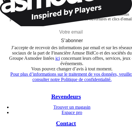
Je m'abonne pour découvrir des jeux, des nouveautés et des contenus
personnalisés selon mes centres d'intérêt et mes ouvertures et clics d'emai
S’abonner
J’accepte de recevoir des informations par email et sur les réseau
sociaux de la part de Financière Amuse BidCo et des sociétés du
Groupe Asmodee listées
ici
concernant leurs offres, services, jeux 
événements.
Vous pouvez changer d’avis à tout moment.
Pour plus d’informations sur le traitement de vos données, veuille
consulter notre Politique de confidentialité.
Revendeurs
Trouver un magasin
Espace pro
Contact