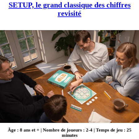
SETUP, le grand classique des chiffres
revisité
Âge : 8 ans et + | Nombre de joueurs : 2-4 | Temps de jeu : 25
minutes