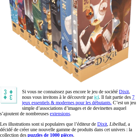
Si vous ne connaissez pas encore le jeu de société
Dixit
,
nous vous invitons à le découvrir par
ici
. Il fait partie des
7
jeux essentiels & modernes pour les débutants.
C’est un jeu
simple d’associations d’images et de devinettes auquel
s’ajoutent de nombreuses
extensions
.
Les illustrations sont si populaires que l’éditeur de
Dixit
,
Libellud
, a
décidé de créer une nouvelle gamme de produits dans cet univers : la
collection des
puzzles de 1000 pièces
.