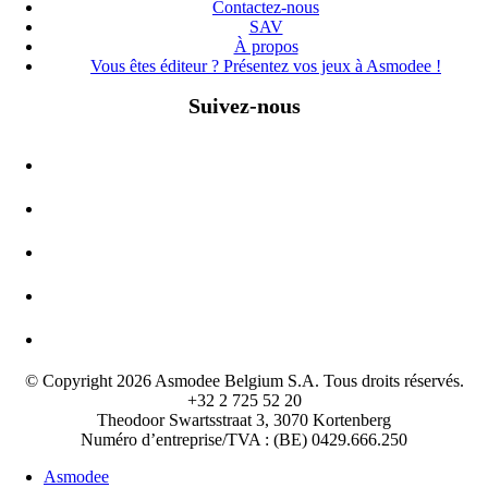
Contactez-nous
SAV
À propos
Vous êtes éditeur ? Présentez vos jeux à Asmodee !
Suivez-nous
© Copyright 2026 Asmodee Belgium S.A. Tous droits réservés.
+32 2 725 52 20
Theodoor Swartsstraat 3, 3070 Kortenberg
Numéro d’entreprise/TVA : (BE) 0429.666.250
Asmodee