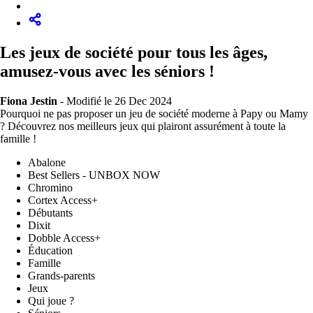
Les jeux de société pour tous les âges,
amusez-vous avec les séniors !
Fiona Jestin
-
Modifié le 26 Dec 2024
Pourquoi ne pas proposer un jeu de société moderne à Papy ou Mamy
? Découvrez nos meilleurs jeux qui plairont assurément à toute la
famille !
Abalone
Best Sellers - UNBOX NOW
Chromino
Cortex Access+
Débutants
Dixit
Dobble Access+
Éducation
Famille
Grands-parents
Jeux
Qui joue ?