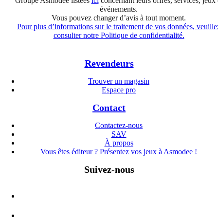
Groupe Asmodee listées
ici
concernant leurs offres, services, jeux 
événements.
Vous pouvez changer d’avis à tout moment.
Pour plus d’informations sur le traitement de vos données, veuille
consulter notre Politique de confidentialité.
Revendeurs
Trouver un magasin
Espace pro
Contact
Contactez-nous
SAV
À propos
Vous êtes éditeur ? Présentez vos jeux à Asmodee !
Suivez-nous