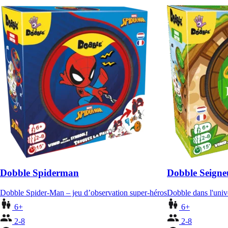
Dobble Spiderman
Dobble Seigne
Dobble Spider-Man – jeu d’observation super-héros
Dobble dans l'uni
6+
6+
2-8
2-8