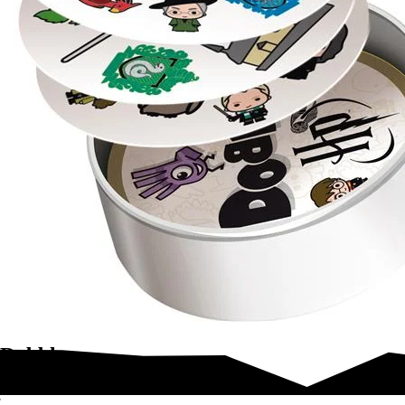
Dobble