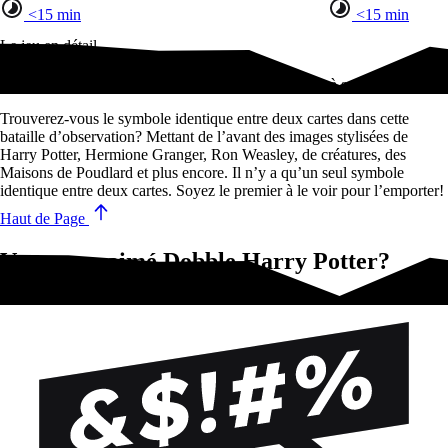
<15 min
<15 min
Le jeu en détail
Le Monde magique de Harry Potter rencontre le jeu à succès Dobble!
Trouverez-vous le symbole identique entre deux cartes dans cette
bataille d’observation? Mettant de l’avant des images stylisées de
Harry Potter, Hermione Granger, Ron Weasley, de créatures, des
Maisons de Poudlard et plus encore. Il n’y a qu’un seul symbole
identique entre deux cartes. Soyez le premier à le voir pour l’emporter!
Haut de Page
Vous avez aimé Dobble Harry Potter?
Essayez-ça !