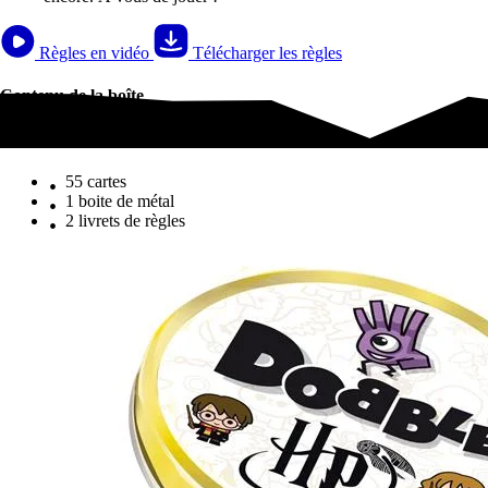
Règles en vidéo
Télécharger les règles
Contenu de la boîte
Contenu de la boîte
55 cartes
1 boite de métal
2 livrets de règles