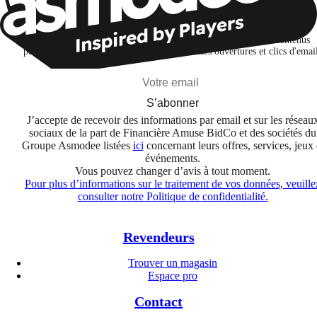
Restons connectés !
Je m'abonne pour découvrir des jeux, des nouveautés et des contenus
personnalisés selon mes centres d'intérêt et mes ouvertures et clics d'emai
S’abonner
J’accepte de recevoir des informations par email et sur les réseau
sociaux de la part de Financière Amuse BidCo et des sociétés du
Groupe Asmodee listées
ici
concernant leurs offres, services, jeux 
événements.
Vous pouvez changer d’avis à tout moment.
Pour plus d’informations sur le traitement de vos données, veuille
consulter notre Politique de confidentialité.
Revendeurs
Trouver un magasin
Espace pro
Contact