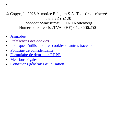
© Copyright 2026 Asmodee Belgium S.A. Tous droits réservés.
+32 2 725 52 20
Theodoor Swartsstraat 3, 3070 Kortenberg
Numéro d’entreprise/TVA : (BE) 0429.666.250
Asmodee
Préférences des cookies
Politique d’utilisation des cookies et autres traceurs
Politique de confidentialité
Formulaire de demande GDPR
Mentions légales
Conditions générales d’utilisation