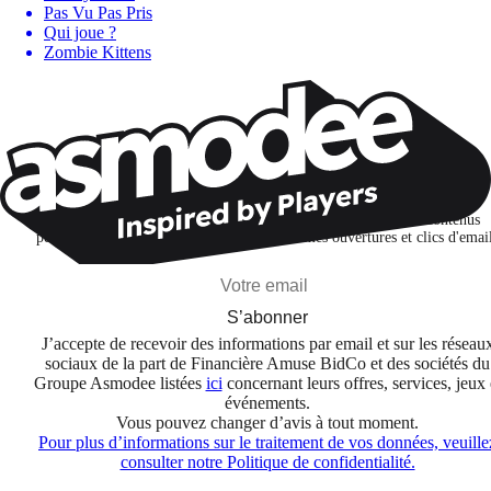
Pas Vu Pas Pris
Qui joue ?
Zombie Kittens
Restons connectés !
Je m'abonne pour découvrir des jeux, des nouveautés et des contenus
personnalisés selon mes centres d'intérêt et mes ouvertures et clics d'emai
S’abonner
J’accepte de recevoir des informations par email et sur les réseau
sociaux de la part de Financière Amuse BidCo et des sociétés du
Groupe Asmodee listées
ici
concernant leurs offres, services, jeux 
événements.
Vous pouvez changer d’avis à tout moment.
Pour plus d’informations sur le traitement de vos données, veuille
consulter notre Politique de confidentialité.