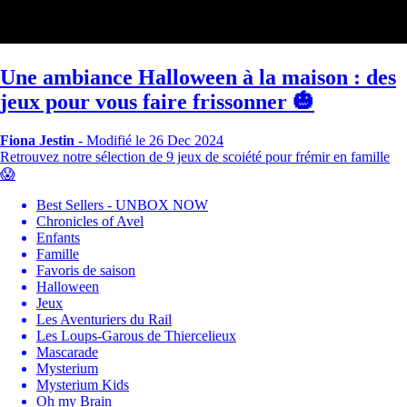
Une ambiance Halloween à la maison : des
jeux pour vous faire frissonner 🎃
Fiona Jestin
-
Modifié le 26 Dec 2024
Retrouvez notre sélection de 9 jeux de scoiété pour frémir en famille
😱
Best Sellers - UNBOX NOW
Chronicles of Avel
Enfants
Famille
Favoris de saison
Halloween
Jeux
Les Aventuriers du Rail
Les Loups-Garous de Thiercelieux
Mascarade
Mysterium
Mysterium Kids
Oh my Brain