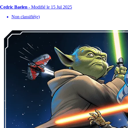
Cedric Baelen
-
Modifié le 15 Jul 2025
Non classifié(e)