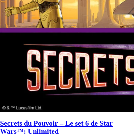
Secrets du Pouvoir – Le set 6 de Star
Wars™: Unlimited