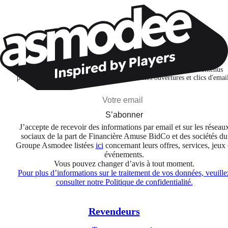
Restons connectés !
Je m'abonne pour découvrir des jeux, des nouveautés et des contenus
personnalisés selon mes centres d'intérêt et mes ouvertures et clics d'emai
S’abonner
J’accepte de recevoir des informations par email et sur les réseau
sociaux de la part de Financière Amuse BidCo et des sociétés du
Groupe Asmodee listées
ici
concernant leurs offres, services, jeux 
événements.
Vous pouvez changer d’avis à tout moment.
Pour plus d’informations sur le traitement de vos données, veuille
consulter notre Politique de confidentialité.
Revendeurs