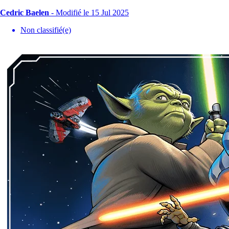
Cedric Baelen
-
Modifié le 15 Jul 2025
Non classifié(e)