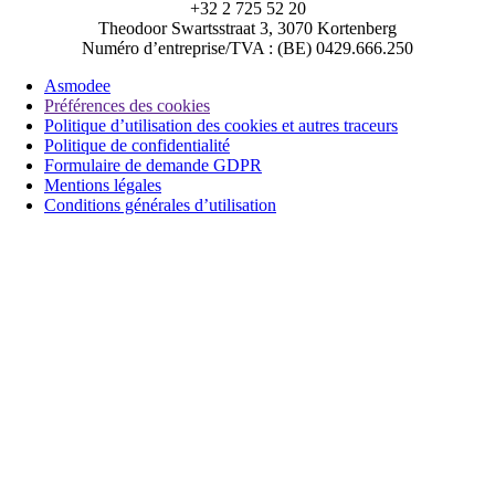
+32 2 725 52 20
Theodoor Swartsstraat 3, 3070 Kortenberg
Numéro d’entreprise/TVA : (BE) 0429.666.250
Asmodee
Préférences des cookies
Politique d’utilisation des cookies et autres traceurs
Politique de confidentialité
Formulaire de demande GDPR
Mentions légales
Conditions générales d’utilisation