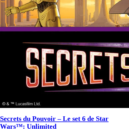
Secrets du Pouvoir – Le set 6 de Star
Wars™: Unlimited