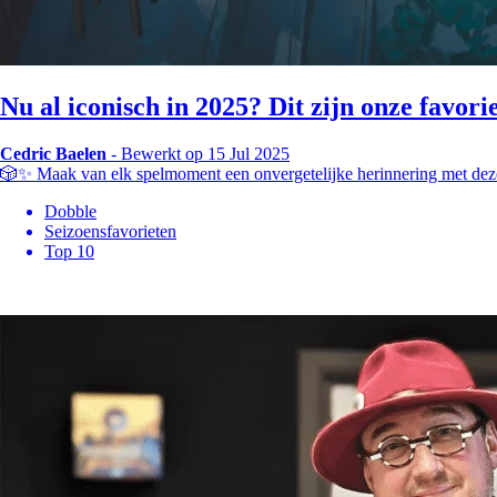
Nu al iconisch in 2025? Dit zijn onze favori
Cedric Baelen
-
Bewerkt op 15 Jul 2025
🎲✨ Maak van elk spelmoment een onvergetelijke herinnering met d
Dobble
Seizoensfavorieten
Top 10