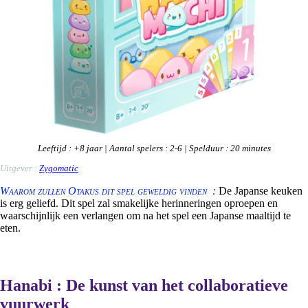
Leeftijd
: +8
jaar
|
Aantal spelers
: 2-6 |
Spelduur
: 20 minutes
Uitgever
:
Zygomatic
Waarom zullen Otakus dit spel geweldig vinden :
De Japanse keuken
is erg geliefd. Dit spel zal smakelijke herinneringen oproepen en
waarschijnlijk een verlangen om na het spel een Japanse maaltijd te
eten.
Hanabi : De kunst van het collaboratieve
vuurwerk