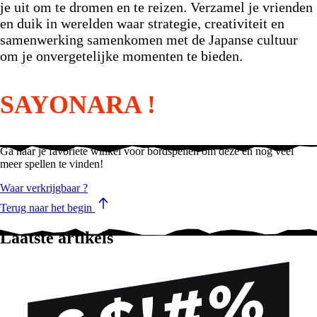
je uit om te dromen en te reizen. Verzamel je vrienden
en duik in werelden waar strategie, creativiteit en
samenwerking samenkomen met de Japanse cultuur
om je onvergetelijke momenten te bieden.
SAYONARA !
Ga naar je favoriete winkel voor bordspellen om deze en nog veel
meer spellen te vinden!
Waar verkrijgbaar ?
Terug naar het begin
Laatste artikels