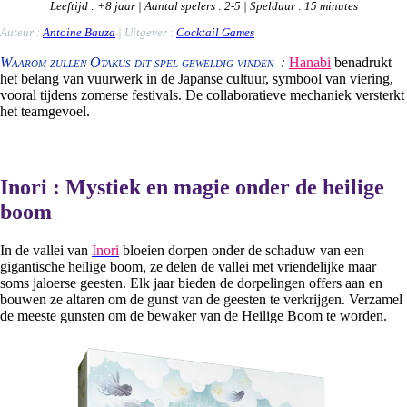
Leeftijd
: +8
jaar
|
Aantal spelers
: 2-5 |
Spelduur
: 15 minutes
Auteur :
Antoine Bauza
|
Uitgever
:
Cocktail Games
Waarom zullen Otakus dit spel geweldig vinden :
Hanabi
benadrukt
het belang van vuurwerk in de Japanse cultuur, symbool van viering,
vooral tijdens zomerse festivals. De collaboratieve mechaniek versterkt
het teamgevoel.
Inori : Mystiek en magie onder de heilige
boom
In de vallei van
Inori
bloeien dorpen onder de schaduw van een
gigantische heilige boom, ze delen de vallei met vriendelijke maar
soms jaloerse geesten. Elk jaar bieden de dorpelingen offers aan en
bouwen ze altaren om de gunst van de geesten te verkrijgen. Verzamel
de meeste gunsten om de bewaker van de Heilige Boom te worden.