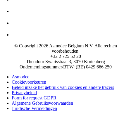
© Copyright 2026 Asmodee Belgium N.V. Alle rechten
voorbehouden.
+32 2 725 52 20
Theodoor Swartsstraat 3, 3070 Kortenberg
Ondernemingsnummer/BTW: (BE) 0429.666.250
Asmodee
Cookievoorkeuren
Beleid inzake het gebruik van cookies en andere tracers
Privacybeleid
Form for request GDPR
Algemene Gebruiksvoorwaarden
Juridische Vermeldingen