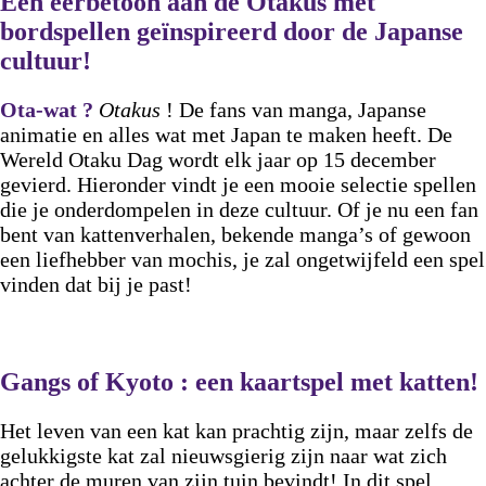
Een eerbetoon aan de Otakus met
bordspellen geïnspireerd door de Japanse
cultuur!
Ota-wat ?
Otakus
! De fans van manga, Japanse
animatie en alles wat met Japan te maken heeft. De
Wereld Otaku Dag wordt elk jaar op 15 december
gevierd. Hieronder vindt je een mooie selectie spellen
die je onderdompelen in deze cultuur. Of je nu een fan
bent van kattenverhalen, bekende manga’s of gewoon
een liefhebber van mochis, je zal ongetwijfeld een spel
vinden dat bij je past!
Gangs of Kyoto : een kaartspel met katten!
Het leven van een kat kan prachtig zijn, maar zelfs de
gelukkigste kat zal nieuwsgierig zijn naar wat zich
achter de muren van zijn tuin bevindt! In dit spel