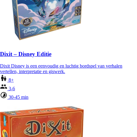
Dixit – Disney Editie
Dixit Disney is een eenvoudig en luchtig bordspel van verhalen
vertellen, interpretatie en giswerk.
8+
3-6
30-45 min