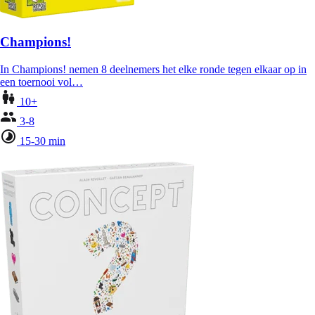
Champions!
In Champions! nemen 8 deelnemers het elke ronde tegen elkaar op in
een toernooi vol…
10+
3-8
15-30 min