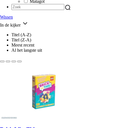
Matagot
Wissen
In de kijker
Titel (A-Z)
Titel (Z-A)
Meest recent
Al het langste uit