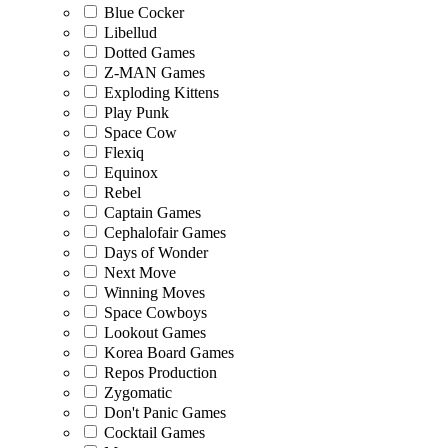
Blue Cocker
Libellud
Dotted Games
Z-MAN Games
Exploding Kittens
Play Punk
Space Cow
Flexiq
Equinox
Rebel
Captain Games
Cephalofair Games
Days of Wonder
Next Move
Winning Moves
Space Cowboys
Lookout Games
Korea Board Games
Repos Production
Zygomatic
Don't Panic Games
Cocktail Games