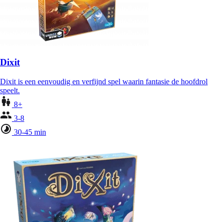
Dixit
Dixit is een eenvoudig en verfijnd spel waarin fantasie de hoofdrol
speelt.
8+
3-8
30-45 min