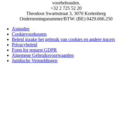
voorbehouden.
+32 2 725 52 20
Theodoor Swartsstraat 3, 3070 Kortenberg
Ondernemingsnummer/BTW: (BE) 0429.666.250
Asmodee
Cookievoorkeuren
Beleid inzake het gebruik van cookies en andere tracers
Privacybeleid
Form for request GDPR
Algemene Gebruiksvoorwaarden
Juridische Vermeldingen