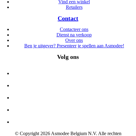
Vind een winkel
Retailers
Contact
Contacteer ons
Dienst na verkoop
Over ons
Ben je uitgever? Presenteer je spellen aan Asmodee!
Volg ons
© Copyright 2026 Asmodee Belgium N.V. Alle rechten