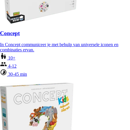
Concept
In Concept communiceer je met behulp van universele iconen en
combinaties ervan.
10+
4-12
30-45 min