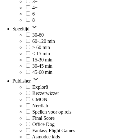
3+
4+
6+
8+
Speeltijd
30-60
60-120 min
> 60 min
< 15 min
15-30 min
30-45 min
45-60 min
Publisher
Explor8
Bezzerwizzer
CMON
Nerdlab
Spellen voor op reis
Final Score
Office Dog
Fantasy Flight Games
Asmodee kids