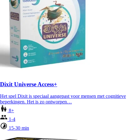
Dixit Universe Access+
Het spel Dixit is speciaal aangepast voor mensen met cognitieve
beperkingen. Het is zo ontworpen…
8+
1-4
15-30 min