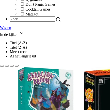
Don't Panic Games
Cocktail Games
Matagot
Wissen
In de kijker
Titel (A-Z)
Titel (Z-A)
Meest recent
Al het langste uit