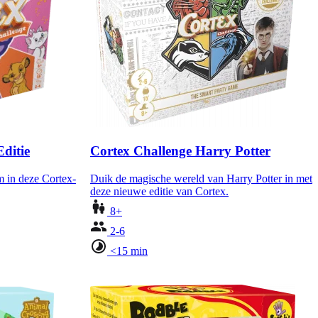
ditie
Cortex Challenge Harry Potter
 in deze Cortex-
Duik de magische wereld van Harry Potter in met
deze nieuwe editie van Cortex.
8+
2-6
<15 min