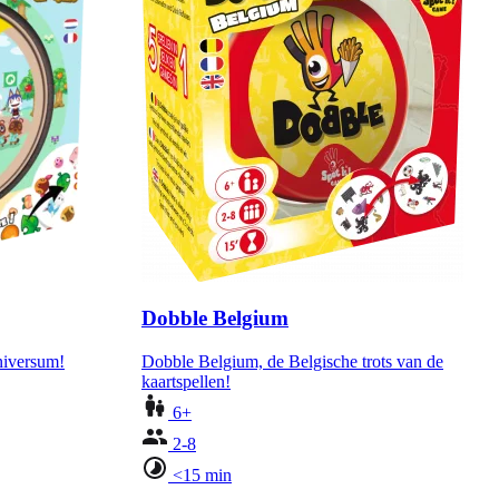
Dobble Belgium
niversum!
Dobble Belgium, de Belgische trots van de
kaartspellen!
6+
2-8
<15 min