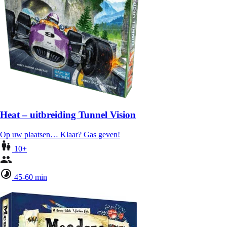
Heat – uitbreiding Tunnel Vision
Op uw plaatsen… Klaar? Gas geven!
10+
45-60 min