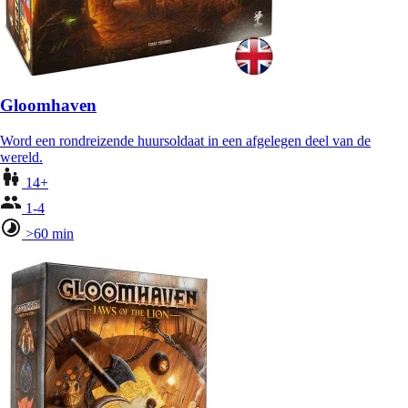
Gloomhaven
Word een rondreizende huursoldaat in een afgelegen deel van de
wereld.
14+
1-4
>60 min