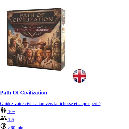
Path Of Civilization
Guidez votre civilisation vers la richesse et la prospérité
10+
1-5
>60 min