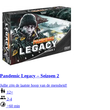
Pandemic Legacy – Seizoen 2
Jullie zijn de laatste hoop van de mensheid!
12+
2-4
>60 min