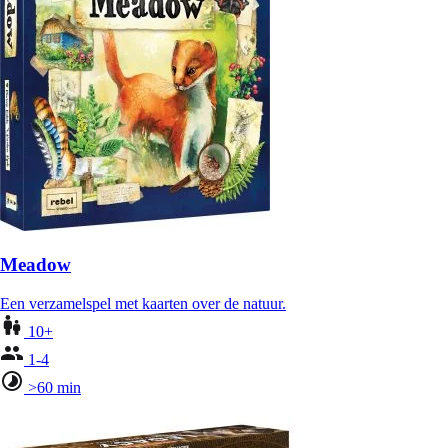
Meadow
Een verzamelspel met kaarten over de natuur.
10+
1-4
>60 min