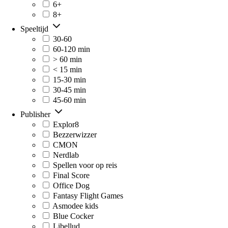
6+
8+
Speeltijd
30-60
60-120 min
> 60 min
< 15 min
15-30 min
30-45 min
45-60 min
Publisher
Explor8
Bezzerwizzer
CMON
Nerdlab
Spellen voor op reis
Final Score
Office Dog
Fantasy Flight Games
Asmodee kids
Blue Cocker
Libellud