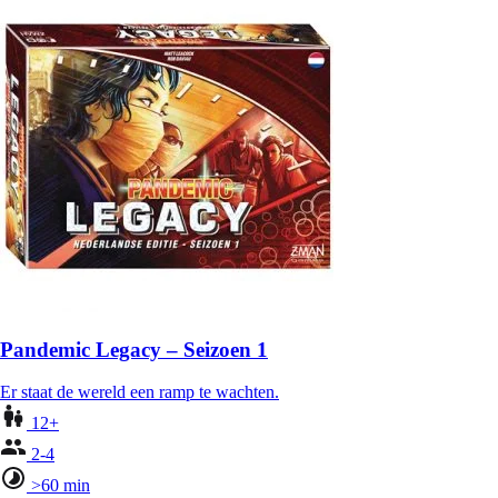
Pandemic Legacy – Seizoen 1
Er staat de wereld een ramp te wachten.
12+
2-4
>60 min