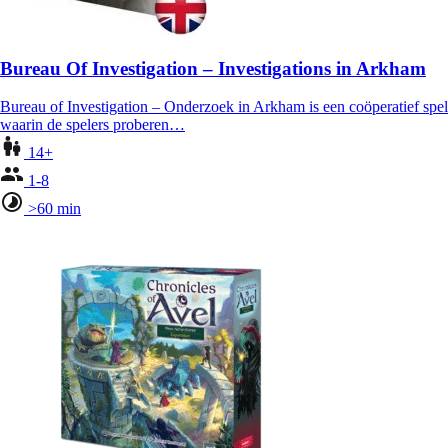
Bureau Of Investigation – Investigations in Arkham
Bureau of Investigation – Onderzoek in Arkham is een coöperatief spel
waarin de spelers proberen…
14+
1-8
>60 min