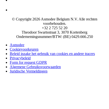
© Copyright 2026 Asmodee Belgium N.V. Alle rechten
voorbehouden.
+32 2 725 52 20
Theodoor Swartsstraat 3, 3070 Kortenberg
Ondernemingsnummer/BTW: (BE) 0429.666.250
Asmodee
Cookievoorkeuren
Beleid inzake het gebruik van cookies en andere tracers
Privacybeleid
Form for request GDPR
Algemene Gebruiksvoorwaarden
Juridische Vermeldingen