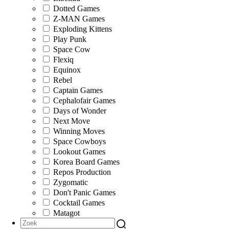
Dotted Games
Z-MAN Games
Exploding Kittens
Play Punk
Space Cow
Flexiq
Equinox
Rebel
Captain Games
Cephalofair Games
Days of Wonder
Next Move
Winning Moves
Space Cowboys
Lookout Games
Korea Board Games
Repos Production
Zygomatic
Don't Panic Games
Cocktail Games
Matagot