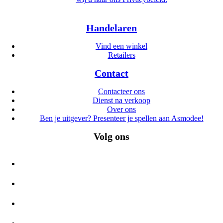
Handelaren
Vind een winkel
Retailers
Contact
Contacteer ons
Dienst na verkoop
Over ons
Ben je uitgever? Presenteer je spellen aan Asmodee!
Volg ons