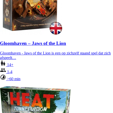
Gloomhaven – Jaws of the Lion
Gloomhaven - Jaws of the Lion is een op zichzelf staand spel dat zich
afspeelt…
14+
1-4
>60 min