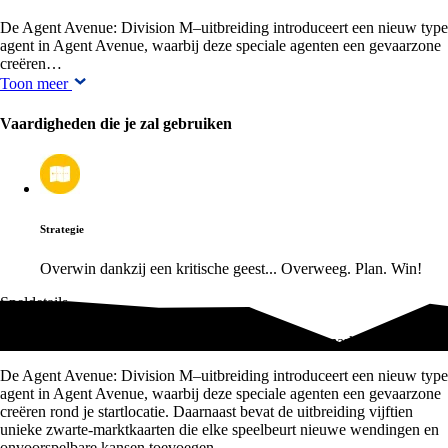
De Agent Avenue: Division M–uitbreiding introduceert een nieuw type
agent in Agent Avenue, waarbij deze speciale agenten een gevaarzone
creëren…
Toon meer
Vaardigheden die je zal gebruiken
Strategie
Overwin dankzij een kritische geest... Overweeg. Plan. Win!
Speldetails
Agent Avenue: Afdeling M – agenten en de zwarte markt
De Agent Avenue: Division M–uitbreiding introduceert een nieuw type
agent in Agent Avenue, waarbij deze speciale agenten een gevaarzone
creëren rond je startlocatie. Daarnaast bevat de uitbreiding vijftien
unieke zwarte-marktkaarten die elke speelbeurt nieuwe wendingen en
onvoorspelbare kansen toevoegen.