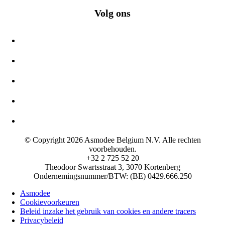
Volg ons
© Copyright 2026 Asmodee Belgium N.V. Alle rechten
voorbehouden.
+32 2 725 52 20
Theodoor Swartsstraat 3, 3070 Kortenberg
Ondernemingsnummer/BTW: (BE) 0429.666.250
Asmodee
Cookievoorkeuren
Beleid inzake het gebruik van cookies en andere tracers
Privacybeleid