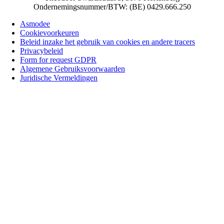
Ondernemingsnummer/BTW: (BE) 0429.666.250
Asmodee
Cookievoorkeuren
Beleid inzake het gebruik van cookies en andere tracers
Privacybeleid
Form for request GDPR
Algemene Gebruiksvoorwaarden
Juridische Vermeldingen