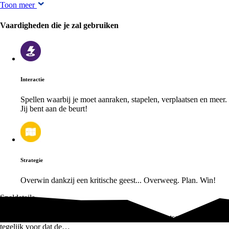
Toon meer
Vaardigheden die je zal gebruiken
Interactie
Spellen waarbij je moet aanraken, stapelen, verplaatsen en meer.
Jij bent aan de beurt!
Strategie
Overwin dankzij een kritische geest... Overweeg. Plan. Win!
Speldetails
Probeer jouw badeendjes zo slim mogelijk te verplaatsen, maar zorg er
tegelijk voor dat de…