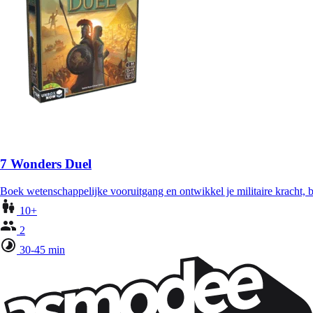
7 Wonders Duel
Boek wetenschappelijke vooruitgang en ontwikkel je militaire kracht
10+
2
30-45 min
Wil je nog meer spelnieuws ontvangen?