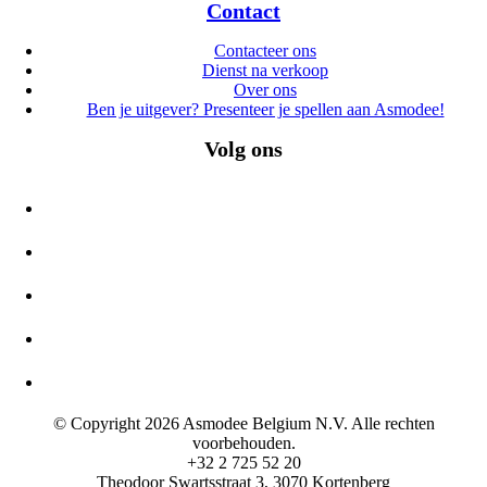
Contact
Contacteer ons
Dienst na verkoop
Over ons
Ben je uitgever? Presenteer je spellen aan Asmodee!
Volg ons
© Copyright 2026 Asmodee Belgium N.V. Alle rechten
voorbehouden.
+32 2 725 52 20
Theodoor Swartsstraat 3, 3070 Kortenberg