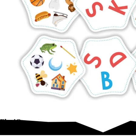
FlexiQ