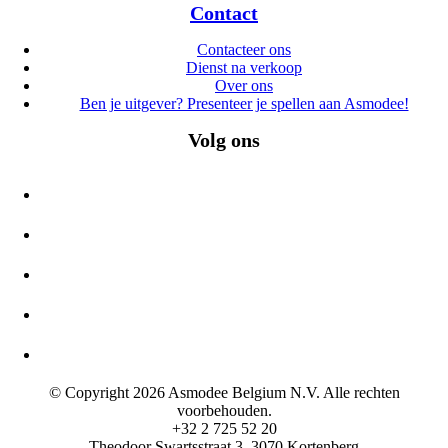
Contact
Contacteer ons
Dienst na verkoop
Over ons
Ben je uitgever? Presenteer je spellen aan Asmodee!
Volg ons
© Copyright 2026 Asmodee Belgium N.V. Alle rechten
voorbehouden.
+32 2 725 52 20
Theodoor Swartsstraat 3, 3070 Kortenberg