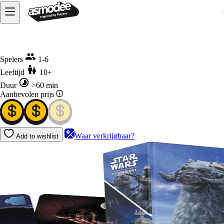
Home
Unlock! Star Wars Escape Game
Spelers
1-6
Leeftijd
10+
Duur
>60 min
Aanbevolen prijs
Waar verkrijgbaar?
Add to wishlist