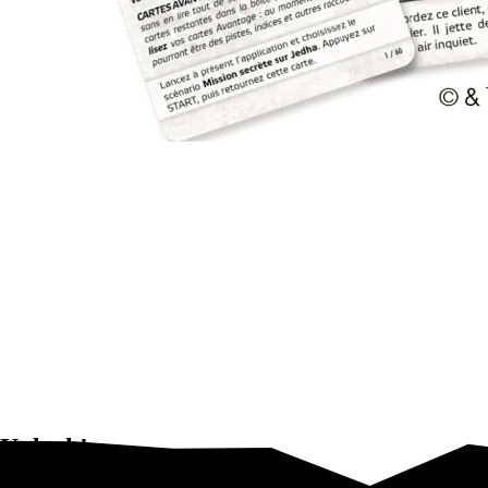
Unlock!