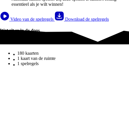
essentieel als je wilt winnen!
Video van de spelregels
Download de spelregels
Wat zit er in de doos
Wat zit er in de doos
180 kaarten
1 kaart van de ruimte
1 spelregels