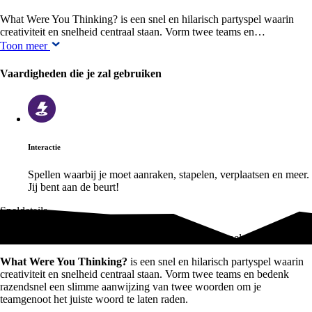
What Were You Thinking? is een snel en hilarisch partyspel waarin
creativiteit en snelheid centraal staan. Vorm twee teams en…
Toon meer
Vaardigheden die je zal gebruiken
Interactie
Spellen waarbij je moet aanraken, stapelen, verplaatsen en meer.
Jij bent aan de beurt!
Speldetails
What Were You Thinking? – snel en hilarisch partyspel
What Were You Thinking?
is een snel en hilarisch partyspel waarin
creativiteit en snelheid centraal staan. Vorm twee teams en bedenk
razendsnel een slimme aanwijzing van twee woorden om je
teamgenoot het juiste woord te laten raden.