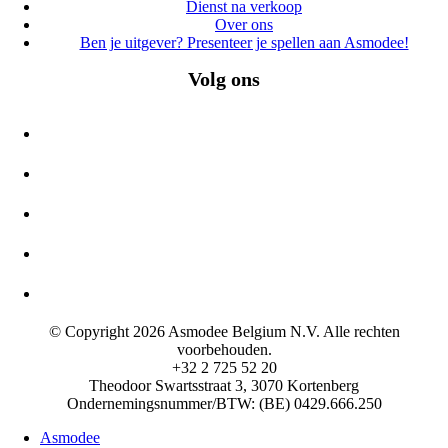
Dienst na verkoop
Over ons
Ben je uitgever? Presenteer je spellen aan Asmodee!
Volg ons
© Copyright 2026 Asmodee Belgium N.V. Alle rechten
voorbehouden.
+32 2 725 52 20
Theodoor Swartsstraat 3, 3070 Kortenberg
Ondernemingsnummer/BTW: (BE) 0429.666.250
Asmodee