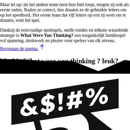
Maar let op: als het andere team eerst hun hint roept, mogen zij ook als
eerste raden. Raden ze correct, dan draaien ze de gebruikte letters om
op het speelbord. Het eerste team dat vijf letters op een rij weet om te
draaien, wint het spel.
Dankzij de eenvoudige spelregels, snelle rondes en telkens wisselende
strategie is
What Were You Thinking?
een toegankelijk familiespel
vol spanning, denkwerk en plezier voor spelers van elk niveau.
Bovenaan de pagina
Vind je What were you thinking ? leuk?
Test deze!