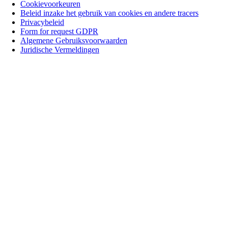
Cookievoorkeuren
Beleid inzake het gebruik van cookies en andere tracers
Privacybeleid
Form for request GDPR
Algemene Gebruiksvoorwaarden
Juridische Vermeldingen