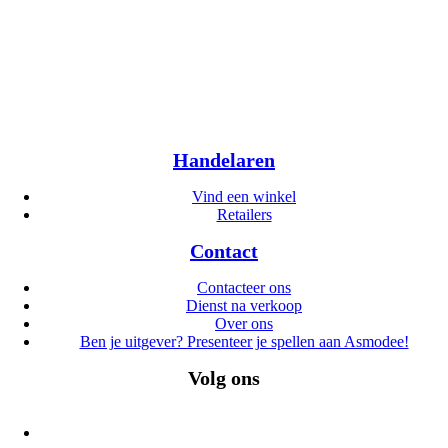
Handelaren
Vind een winkel
Retailers
Contact
Contacteer ons
Dienst na verkoop
Over ons
Ben je uitgever? Presenteer je spellen aan Asmodee!
Volg ons