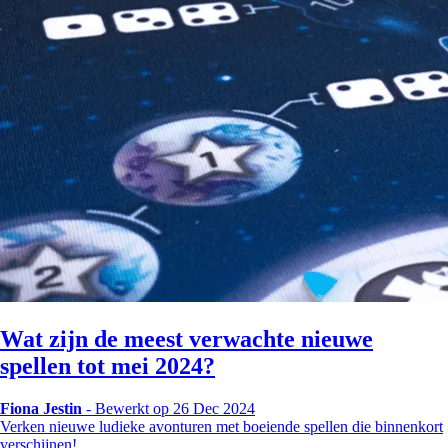
Wat zijn de meest verwachte nieuwe
spellen tot mei 2024?
Fiona Jestin
-
Bewerkt op 26 Dec 2024
Verken nieuwe ludieke avonturen met boeiende spellen die binnenkort
verschijnen!