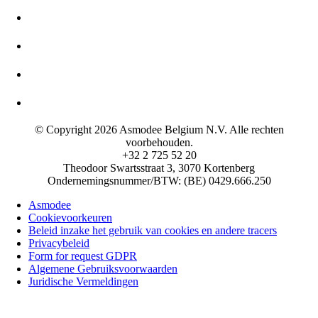
© Copyright 2026 Asmodee Belgium N.V. Alle rechten
voorbehouden.
+32 2 725 52 20
Theodoor Swartsstraat 3, 3070 Kortenberg
Ondernemingsnummer/BTW: (BE) 0429.666.250
Asmodee
Cookievoorkeuren
Beleid inzake het gebruik van cookies en andere tracers
Privacybeleid
Form for request GDPR
Algemene Gebruiksvoorwaarden
Juridische Vermeldingen