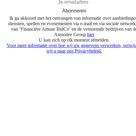
Abonneren
Ik ga akkoord met het ontvangen van informatie over aanbiedinge
diensten, spellen en evenementen via e-mail en via sociale netwer
van ‘Financière Amuse BidCo’ en de vernoemde bedrijven van d
Asmodee Group
hier
U kan zich op elk moment afmelden.
Voor meer informatie over hoe wij uw gegevens verwerken, verwij
wij u naar ons Privacybeleid.