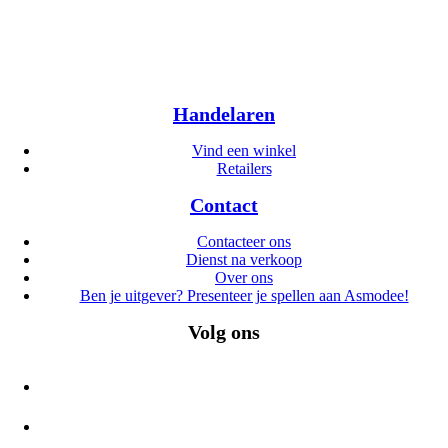
Handelaren
Vind een winkel
Retailers
Contact
Contacteer ons
Dienst na verkoop
Over ons
Ben je uitgever? Presenteer je spellen aan Asmodee!
Volg ons