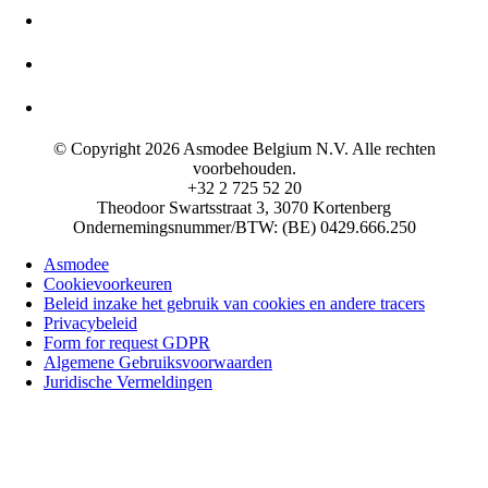
© Copyright 2026 Asmodee Belgium N.V. Alle rechten
voorbehouden.
+32 2 725 52 20
Theodoor Swartsstraat 3, 3070 Kortenberg
Ondernemingsnummer/BTW: (BE) 0429.666.250
Asmodee
Cookievoorkeuren
Beleid inzake het gebruik van cookies en andere tracers
Privacybeleid
Form for request GDPR
Algemene Gebruiksvoorwaarden
Juridische Vermeldingen