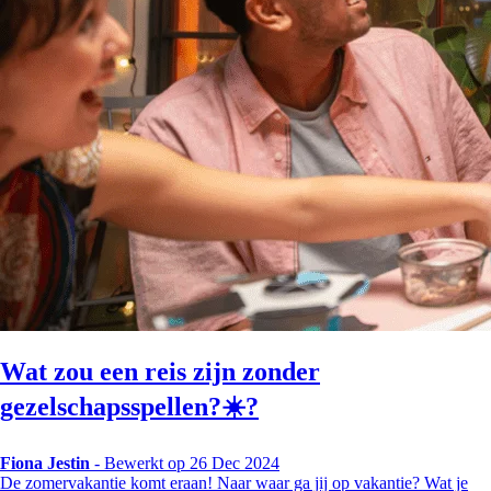
Wat zou een reis zijn zonder
gezelschapsspellen?☀️?
Fiona Jestin
-
Bewerkt op 26 Dec 2024
De zomervakantie komt eraan! Naar waar ga jij op vakantie? Wat je