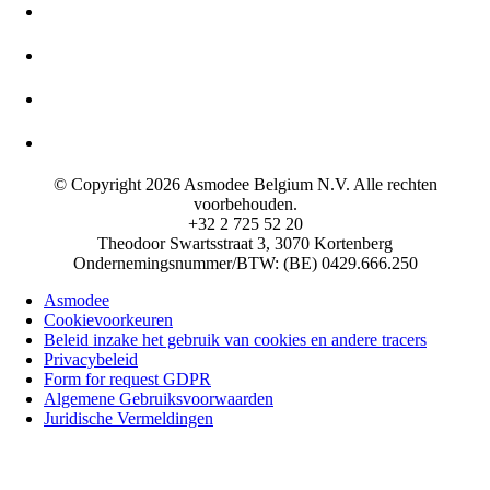
© Copyright 2026 Asmodee Belgium N.V. Alle rechten
voorbehouden.
+32 2 725 52 20
Theodoor Swartsstraat 3, 3070 Kortenberg
Ondernemingsnummer/BTW: (BE) 0429.666.250
Asmodee
Cookievoorkeuren
Beleid inzake het gebruik van cookies en andere tracers
Privacybeleid
Form for request GDPR
Algemene Gebruiksvoorwaarden
Juridische Vermeldingen