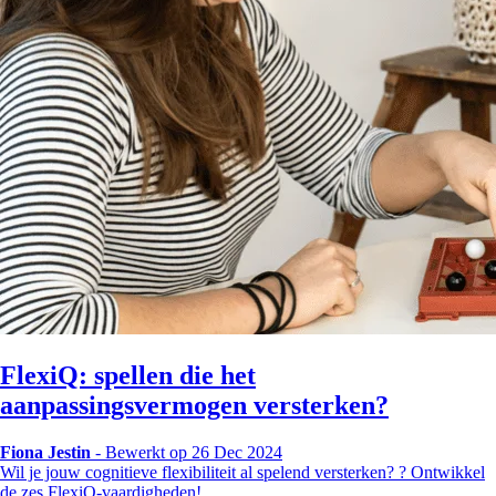
FlexiQ: spellen die het
aanpassingsvermogen versterken?
Fiona Jestin
-
Bewerkt op 26 Dec 2024
Wil je jouw cognitieve flexibiliteit al spelend versterken? ? Ontwikkel
de zes FlexiQ-vaardigheden!