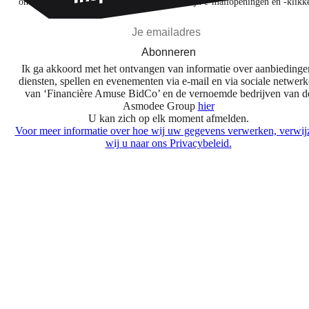
ontdekken op basis van mijn interesses en mijn e-mailopeningen en -klikk
Abonneren
Ik ga akkoord met het ontvangen van informatie over aanbiedinge
diensten, spellen en evenementen via e-mail en via sociale netwer
van ‘Financière Amuse BidCo’ en de vernoemde bedrijven van d
Asmodee Group
hier
U kan zich op elk moment afmelden.
Voor meer informatie over hoe wij uw gegevens verwerken, verwij
wij u naar ons Privacybeleid.