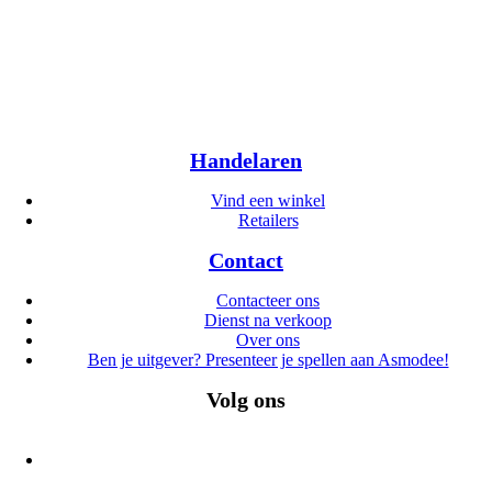
Handelaren
Vind een winkel
Retailers
Contact
Contacteer ons
Dienst na verkoop
Over ons
Ben je uitgever? Presenteer je spellen aan Asmodee!
Volg ons