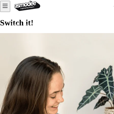
Switch it!
Home
Switch it!