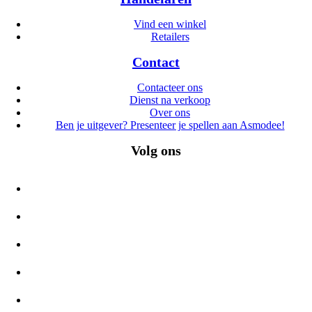
Vind een winkel
Retailers
Contact
Contacteer ons
Dienst na verkoop
Over ons
Ben je uitgever? Presenteer je spellen aan Asmodee!
Volg ons