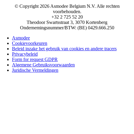
© Copyright 2026 Asmodee Belgium N.V. Alle rechten
voorbehouden.
+32 2 725 52 20
Theodoor Swartsstraat 3, 3070 Kortenberg
Ondernemingsnummer/BTW: (BE) 0429.666.250
Asmodee
Cookievoorkeuren
Beleid inzake het gebruik van cookies en andere tracers
Privacybeleid
Form for request GDPR
Algemene Gebruiksvoorwaarden
Juridische Vermeldingen