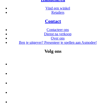
Vind een winkel
Retailers
Contact
Contacteer ons
Dienst na verkoop
Over ons
Ben je uitgever? Presenteer je spellen aan Asmodee!
Volg ons