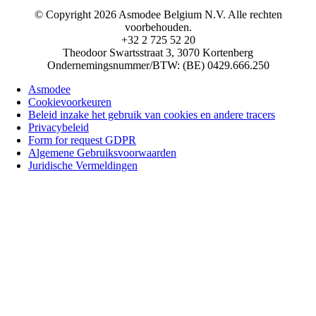
© Copyright 2026 Asmodee Belgium N.V. Alle rechten
voorbehouden.
+32 2 725 52 20
Theodoor Swartsstraat 3, 3070 Kortenberg
Ondernemingsnummer/BTW: (BE) 0429.666.250
Asmodee
Cookievoorkeuren
Beleid inzake het gebruik van cookies en andere tracers
Privacybeleid
Form for request GDPR
Algemene Gebruiksvoorwaarden
Juridische Vermeldingen