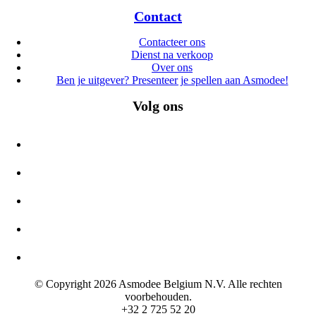
Contact
Contacteer ons
Dienst na verkoop
Over ons
Ben je uitgever? Presenteer je spellen aan Asmodee!
Volg ons
© Copyright 2026 Asmodee Belgium N.V. Alle rechten
voorbehouden.
+32 2 725 52 20