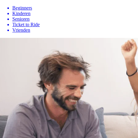
Beginners
Kinderen
Senioren
Ticket to Ride
Vrienden