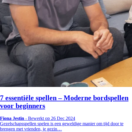
7 essentiële spellen – Moderne bordspellen
voor beginners
Fiona Jestin
-
Bewerkt op 26 Dec 2024
Gezelschapsspellen spelen is een geweldige manier om tijd door te
brengen met vrienden, je gezin…