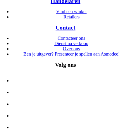
Handelaren
Vind een winkel
Retailers
Contact
Contacteer ons
Dienst na verkoop
Over ons
Ben je uitgever? Presenteer je spellen aan Asmodee!
Volg ons