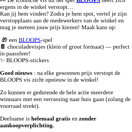
ergens in de winkel verstopt…
Kan jij hem vinden? Zodra je hem spot, vertel je zijn
verstopplaats aan de medewerkers van de winkel en
mag je meteen jouw prijs kiezen! Maak kans op:
🎁 een
BLOOPS
-spel
🍫 chocoladevisjes (klein of groot formaat) — perfect
in paassfeer!
✨ BLOOPS-stickers
Goed nieuws
: na elke gewonnen prijs verstopt de
BLOOPS vis zicht opnieuw in de winkel!
Zo kunnen er gedurende de hele actie meerdere
winnaars met een verrassing naar huis gaan (zolang de
voorraad strekt).
Deelname is
helemaal gratis
en
zonder
aankoopverplichting.