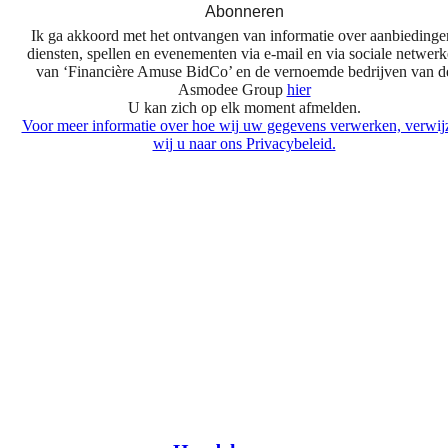
Abonneren
Ik ga akkoord met het ontvangen van informatie over aanbiedinge
diensten, spellen en evenementen via e-mail en via sociale netwer
van ‘Financière Amuse BidCo’ en de vernoemde bedrijven van d
Asmodee Group
hier
U kan zich op elk moment afmelden.
Voor meer informatie over hoe wij uw gegevens verwerken, verwij
wij u naar ons Privacybeleid.