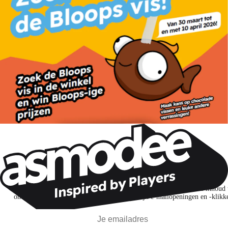
Wil je nog meer spelnieuws ontvangen?
Ik abonneer me om spellen, nieuwe releases en gepersonaliseerde inhoud 
ontdekken op basis van mijn interesses en mijn e-mailopeningen en -klikk