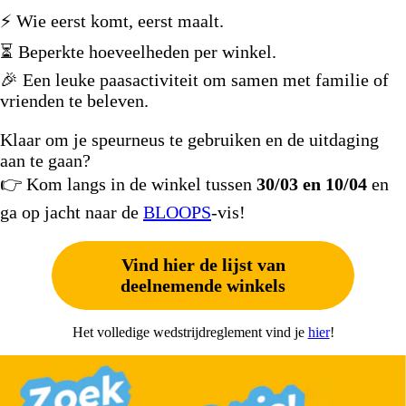
⚡ Wie eerst komt, eerst maalt.
⏳ Beperkte hoeveelheden per winkel.
🎉 Een leuke paasactiviteit om samen met familie of
vrienden te beleven.
Klaar om je speurneus te gebruiken en de uitdaging
aan te gaan?
👉 Kom langs in de winkel tussen
30/03 en 10/04
en
ga op jacht naar de
BLOOPS
-vis!
Vind hier de lijst van
deelnemende winkels
Het volledige wedstrijdreglement vind je
hier
!