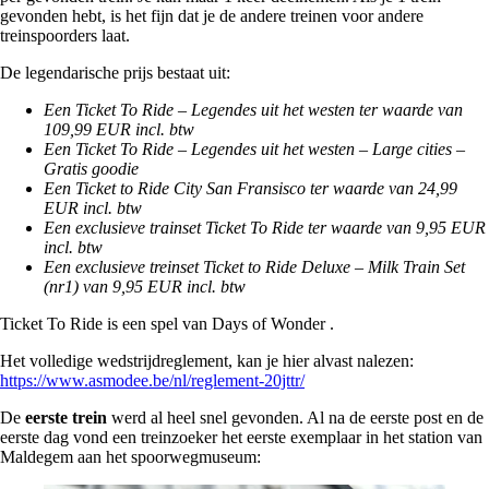
gevonden hebt, is het fijn dat je de andere treinen voor andere
treinspoorders laat.
De legendarische prijs bestaat uit:
Een Ticket To Ride – Legendes uit
het westen ter waarde van
109,99 EUR incl. btw
Een Ticket To Ride – Legendes uit het westen – Large cities –
Gratis goodie
Een Ticket to Ride City San Fransisco ter waarde van 24,99
EUR incl. btw
Een exclusieve trainset Ticket To Ride ter waarde van 9,95 EUR
incl. btw
Een exclusieve treinset Ticket to Ride Deluxe – Milk Train Set
(nr1) van 9,95 EUR incl. btw
Ticket To Ride is een spel van Days of Wonder .
Het volledige wedstrijdreglement, kan je hier alvast nalezen:
https://www.asmodee.be/nl/reglement-20jttr/
De
eerste trein
werd al heel snel gevonden. Al na de eerste post en de
eerste dag vond een treinzoeker het eerste exemplaar in het station van
Maldegem aan het spoorwegmuseum: