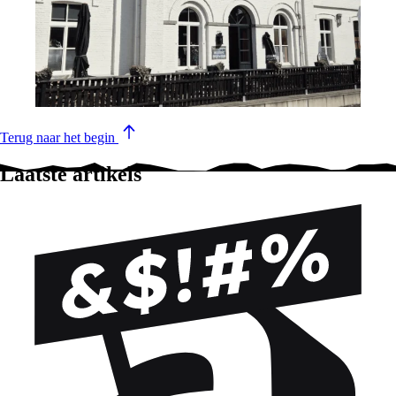
Terug naar het begin
Laatste artikels