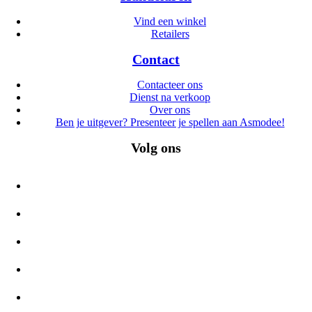
Vind een winkel
Retailers
Contact
Contacteer ons
Dienst na verkoop
Over ons
Ben je uitgever? Presenteer je spellen aan Asmodee!
Volg ons