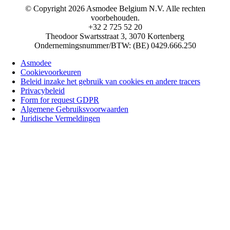
© Copyright 2026 Asmodee Belgium N.V. Alle rechten
voorbehouden.
+32 2 725 52 20
Theodoor Swartsstraat 3, 3070 Kortenberg
Ondernemingsnummer/BTW: (BE) 0429.666.250
Asmodee
Cookievoorkeuren
Beleid inzake het gebruik van cookies en andere tracers
Privacybeleid
Form for request GDPR
Algemene Gebruiksvoorwaarden
Juridische Vermeldingen