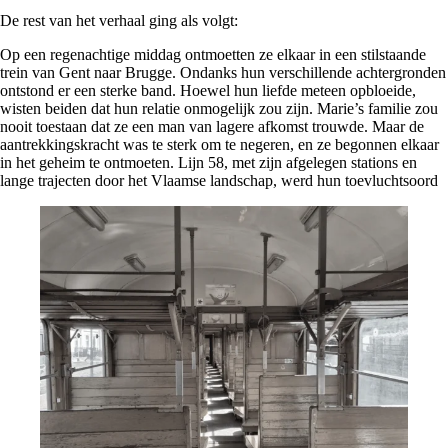
De rest van het verhaal ging als volgt:
Op een regenachtige middag ontmoetten ze elkaar in een stilstaande
trein van Gent naar Brugge. Ondanks hun verschillende achtergronden
ontstond er een sterke band. Hoewel hun liefde meteen opbloeide,
wisten beiden dat hun relatie onmogelijk zou zijn. Marie’s familie zou
nooit toestaan dat ze een man van lagere afkomst trouwde. Maar de
aantrekkingskracht was te sterk om te negeren, en ze begonnen elkaar
in het geheim te ontmoeten. Lijn 58, met zijn afgelegen stations en
lange trajecten door het Vlaamse landschap, werd hun toevluchtsoord