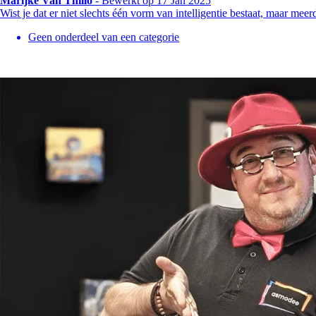
Marijke Van Thillo
-
Bewerkt op 17 Jan 2025
Wist je dat er niet slechts één vorm van intelligentie bestaat, maar me
Geen onderdeel van een categorie