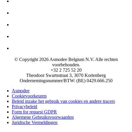
© Copyright 2026 Asmodee Belgium N.V. Alle rechten
voorbehouden.
+32 2 725 52 20
Theodoor Swartsstraat 3, 3070 Kortenberg
Ondernemingsnummer/BTW: (BE) 0429.666.250
Asmodee
Cookievoorkeuren
Beleid inzake het gebruik van cookies en andere tracers
Privacybeleid
Form for request GDPR
Algemene Gebruiksvoorwaarden
Juridische Vermeldingen