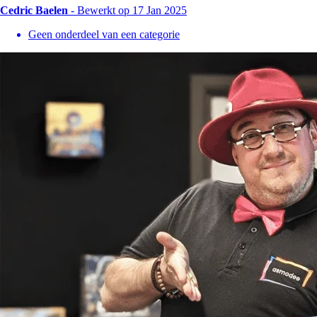
Cedric Baelen
-
Bewerkt op 17 Jan 2025
Geen onderdeel van een categorie